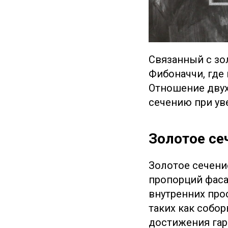
Связанный с зо
Фибоначчи, где
Отношение двух
сечению при ув
Золотое се
Золотое сечени
пропорций фаса
внутренних про
таких как собо
достижения гар