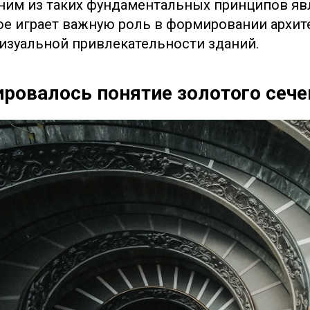
ним из таких фундаментальных принципов явл
рое играет важную роль в формировании архи
изуальной привлекательности зданий.
ровалось понятие золотого сече