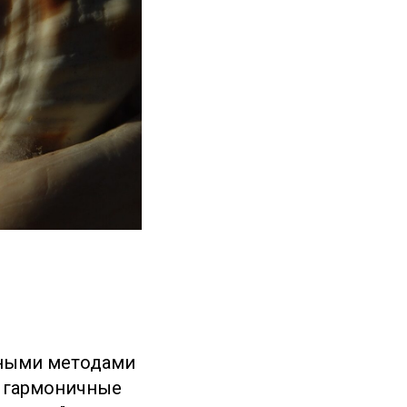
льными методами
и гармоничные