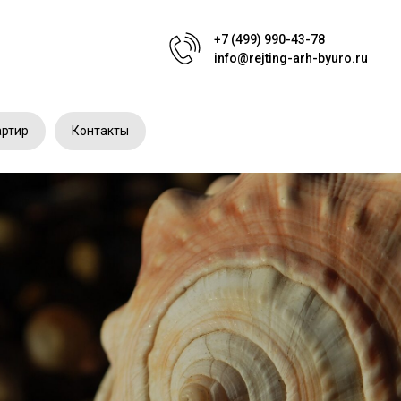
+7 (499) 990-43-78
info@rejting-arh-byuro.ru
артир
Контакты