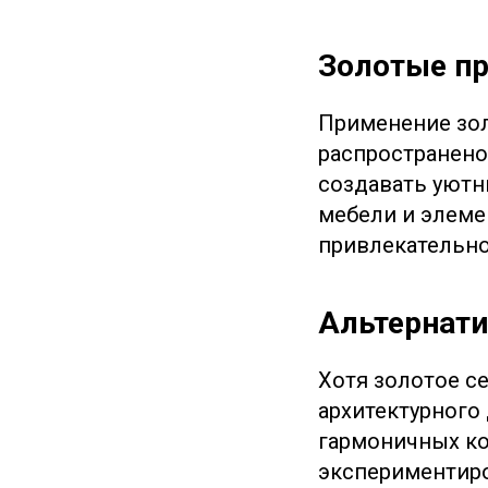
Золотые пр
Применение зол
распространено
создавать уютн
мебели и элеме
привлекательно
Альтернати
Хотя золотое с
архитектурного
гармоничных к
экспериментиро