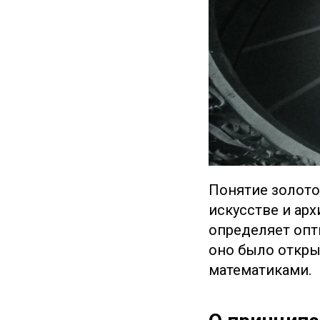
Понятие золото
искусстве и ар
определяет опт
оно было откры
математиками.