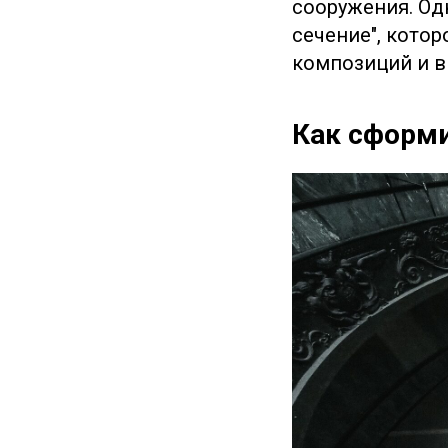
сооружения. Од
сечение", кото
композиций и в
Как сформи