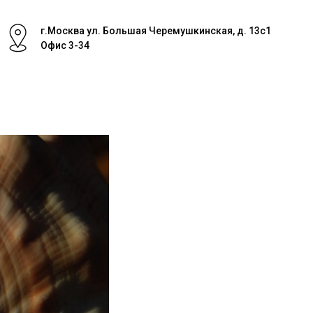
г.Москва ул. Большая Черемушкинская, д. 13с1
Офис 3-34