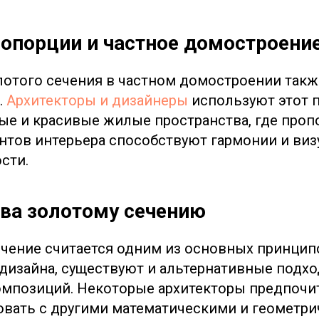
опорции и частное домостроени
отого сечения в частном домостроении такж
.
Архитекторы и дизайнеры
используют этот 
ые и красивые жилые пространства, где проп
нтов интерьера способствуют гармонии и ви
сти.
ва золотому сечению
ечение считается одним из основных принцип
 дизайна, существуют и альтернативные подх
омпозиций. Некоторые архитекторы предпочи
вать с другими математическими и геометр