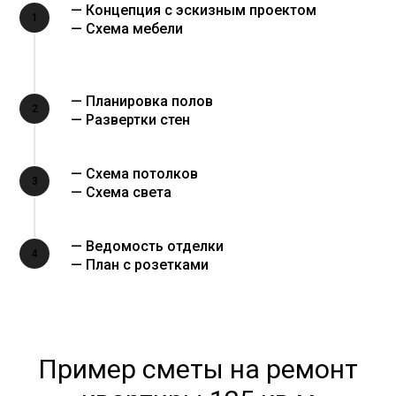
— Концепция с эскизным проектом
1
— Схема мебели
— Планировка полов
2
— Развертки стен
— Схема потолков
3
— Схема света
— Ведомость отделки
4
— План с розетками
Пример сметы на ремонт