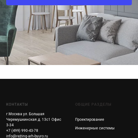
КОНТАКТЫ
ОБЩИЕ РАЗДЕЛЫ
г.Москва ул. Большая
Черемушкинская д. 13с1 Офис
Проектирование
3-34
Инженерные системы
+7 (499) 990-43-78
info@rejting-arh-byuro.ru