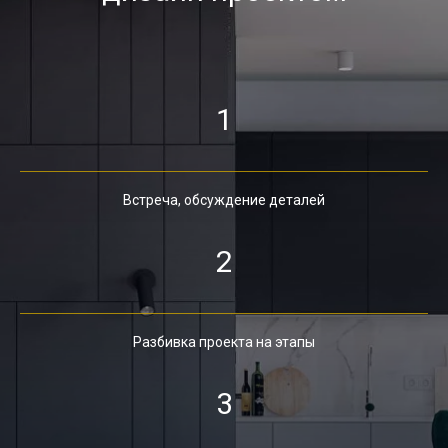
1
Встреча, обсуждение деталей
2
Разбивка проекта на этапы
3