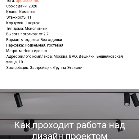
Теги:
арх бюро mlk
Срок сдачи: 2020
Класс: Комфорт
Этажность: 11
Корпусов: 1 корпус
Тип дома: Монолитный
Высота потолков: от 2,7
Варианты отделки: Без отделки
Парковка: Подземная, гостевая
Метро: м. Новогиреево
Адрес жилого комплекса: Москва, ВАО, Вешняки, Вешняковская
улица, 10
Застройщик: Застройщик «Группа Эталон»
Как проходит работа над
дизайн проектом