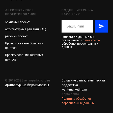
АРХИТЕКТУРНОЕ
ПОДПИШИТЕСЬ НА
ПРОЕКТИРОВАНИЕ
РАССЫЛКУ
эскизный проект
архитектурные решения (АР)
рабочий проект
Отправляя данные вы
соглашаетесь с
политикой
Проектирование
Офисных
обработки персональных
данных
центров
Проектирование
Торговых
центров
© 2019-2026 rejting-arh-byuro.ru
Создание сайта, техническая
Архитектурные бюро г.Москвы
поддержка
want-marketing.ru
Карта сайта
Политика обработки
персональных данных