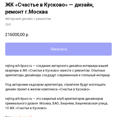
ЖК «Счастье в Кусково» — дизайн,
ремонт г.Москва
Авторский дизайн с ремонтом
269
216000,00
р.
Заказать
rejting-arh-byuro.ru — создание авторского дизайна интерьера вашей
квартиры в ЖК «Счастье в Кусково» вместе с ремонтом. Опытные
архитекторы дизайнеры создадут современный и стильный интерьер.
Под авторским надзором архитектора, строители будут воплощать
дизайн проект в жилом комплексе «Счастье в Кусково».
rejting-arh-byuro.ru — это закрытый клуб архитекторов-дизайнеров
премиального уровня. Москва, ВАО, Вешняки, Вешняковская улица,
10 ЖК «Счастье в Кусково».