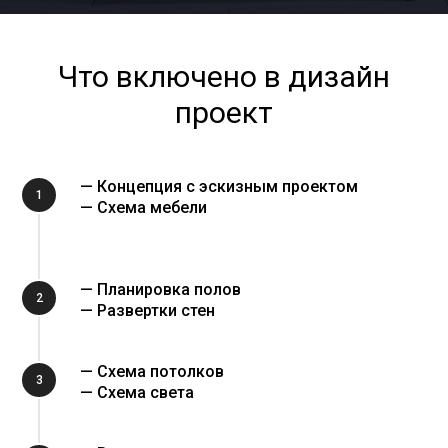
Что включено в дизайн
проект
— Концепция с эскизным проектом
1
— Схема мебели
— Планировка полов
2
— Развертки стен
— Схема потолков
3
— Схема света