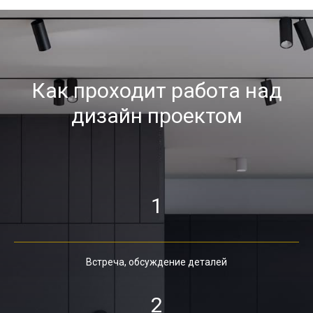
Как проходит работа над
дизайн проектом
1
Встреча, обсуждение деталей
2