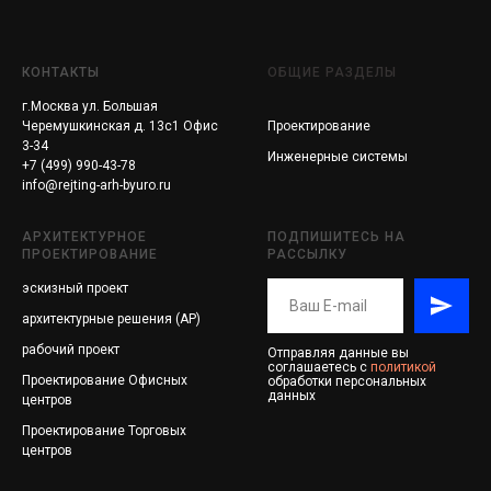
КОНТАКТЫ
ОБЩИЕ РАЗДЕЛЫ
г.Москва ул. Большая
Черемушкинская д. 13с1 Офис
Проектирование
3-34
Инженерные системы
+7 (499) 990-43-78
info@rejting-arh-byuro.ru
АРХИТЕКТУРНОЕ
ПОДПИШИТЕСЬ НА
ПРОЕКТИРОВАНИЕ
РАССЫЛКУ
эскизный проект
архитектурные решения (АР)
рабочий проект
Отправляя данные вы
соглашаетесь с
политикой
Проектирование
Офисных
обработки персональных
данных
центров
Проектирование
Торговых
центров