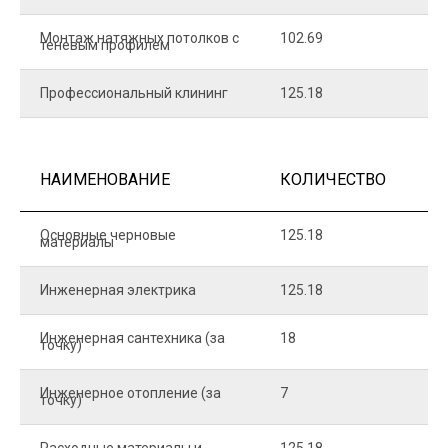
Монтаж натяжных потолков с
102.69
1
теневым профилем
Профессиональный клининг
125.18
5
НАИМЕНОВАНИЕ
КОЛИЧЕСТВО
Ц
Основные черновые
125.18
7
материалы
Инженерная электрика
125.18
1
Инженерная сантехника (за
18
8
точку)
Инженерное отопление (за
7
1
точку)