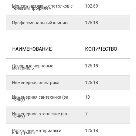
Монтаж натяжных потолков с
102.69
1
теневым профилем
Профессиональный клининг
125.18
5
НАИМЕНОВАНИЕ
КОЛИЧЕСТВО
Ц
Основные черновые
125.18
7
материалы
Инженерная электрика
125.18
1
Инженерная сантехника (за
18
8
точку)
Инженерное отопление (за
7
1
точку)
Расходные материалы и
125.18
1
инструмент