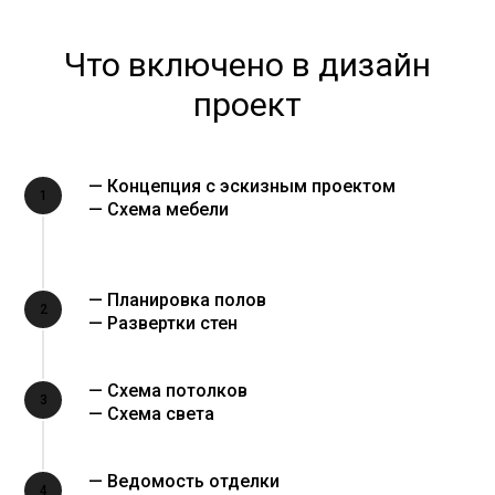
Что включено в дизайн
проект
— Концепция с эскизным проектом
1
— Схема мебели
— Планировка полов
2
— Развертки стен
— Схема потолков
3
— Схема света
— Ведомость отделки
4