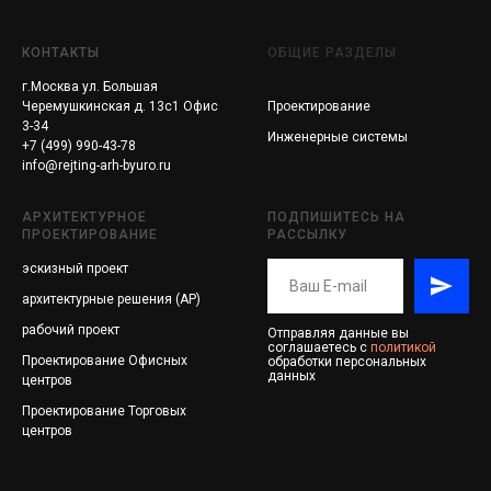
КОНТАКТЫ
ОБЩИЕ РАЗДЕЛЫ
г.Москва ул. Большая
Черемушкинская д. 13с1 Офис
Проектирование
3-34
Инженерные системы
+7 (499) 990-43-78
info@rejting-arh-byuro.ru
АРХИТЕКТУРНОЕ
ПОДПИШИТЕСЬ НА
ПРОЕКТИРОВАНИЕ
РАССЫЛКУ
эскизный проект
архитектурные решения (АР)
рабочий проект
Отправляя данные вы
соглашаетесь с
политикой
Проектирование
Офисных
обработки персональных
данных
центров
Проектирование
Торговых
центров