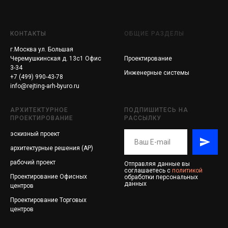
КОНТАКТЫ
ОБЩИЕ РАЗДЕЛЫ
г.Москва ул. Большая
Черемушкинская д. 13с1 Офис
Проектирование
3-34
Инженерные системы
+7 (499) 990-43-78
info@rejting-arh-byuro.ru
АРХИТЕКТУРНОЕ
ПОДПИШИТЕСЬ НА
ПРОЕКТИРОВАНИЕ
РАССЫЛКУ
эскизный проект
архитектурные решения (АР)
рабочий проект
Отправляя данные вы
соглашаетесь с
политикой
Проектирование
Офисных
обработки персональных
данных
центров
Проектирование
Торговых
центров