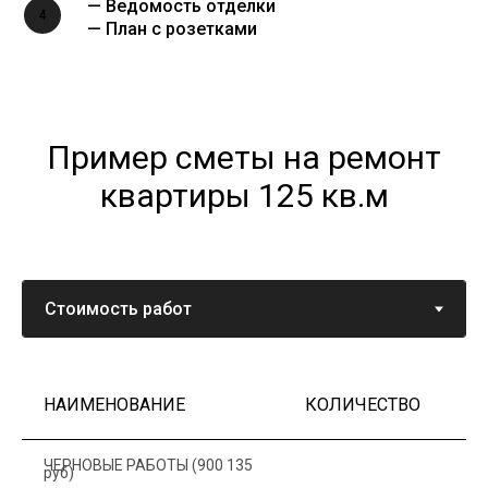
— Ведомость отделки
4
— План с розетками
Пример сметы на ремонт
квартиры 125 кв.м
НАИМЕНОВАНИЕ
КОЛИЧЕСТВО
Ц
ЧЕРНОВЫЕ РАБОТЫ (900 135
руб)