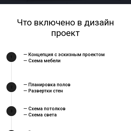
Что включено в дизайн
проект
— Концепция с эскизным проектом
1
— Схема мебели
— Планировка полов
2
— Развертки стен
— Схема потолков
3
— Схема света