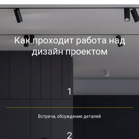
Как проходит работа над
дизайн проектом
1
Встреча, обсуждение деталей
2