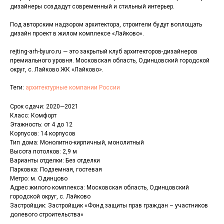
дизайнеры создадут современный и стильный интерьер.
Под авторским надзором архитектора, строители будут воплощать
дизайн проект в жилом комплексе «Лайково».
rejting-arh-byuro.ru — это закрытый клуб архитекторов-дизайнеров
премиального уровня. Московская область, Одинцовский городской
округ, с. Лайково ЖК «Лайково».
Теги:
архитектурные компании России
Срок сдачи: 2020—2021
Класс: Комфорт
Этажность: от 4 до 12
Корпусов: 14 корпусов
Тип дома: Монолитно-кирпичный, монолитный
Высота потолков: 2,9 м
Варианты отделки: Без отделки
Парковка: Подземная, гостевая
Метро: м. Одинцово
Адрес жилого комплекса: Московская область, Одинцовский
городской округ, с. Лайково
Застройщик: Застройщик «Фонд защиты прав граждан – участников
долевого строительства»