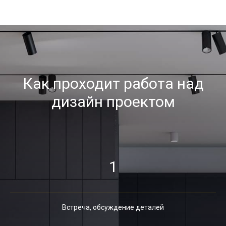
Как проходит работа над
дизайн проектом
1
Встреча, обсуждение деталей