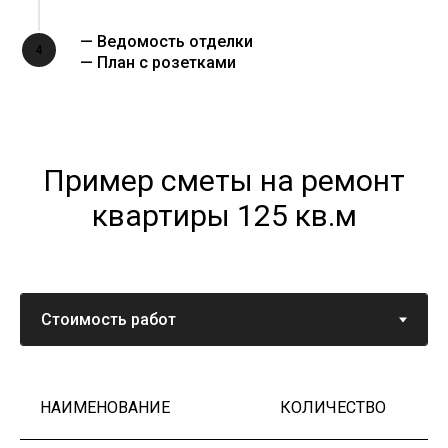
— Ведомость отделки
4
— План с розетками
Пример сметы на ремонт
квартиры 125 кв.м
НАИМЕНОВАНИЕ
КОЛИЧЕСТВО
Ц