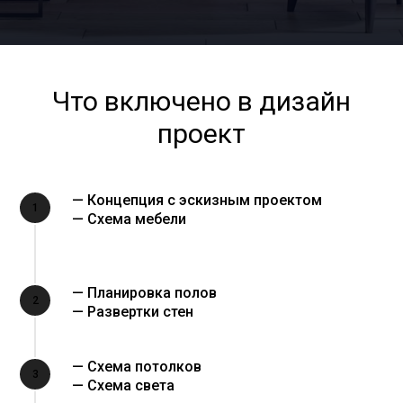
Что включено в дизайн
проект
— Концепция с эскизным проектом
1
— Схема мебели
— Планировка полов
2
— Развертки стен
— Схема потолков
3
— Схема света