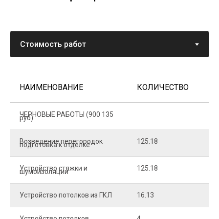
НАИМЕНОВАНИЕ
КОЛИЧЕСТВО
Ц
ЧЕРНОВЫЕ РАБОТЫ (900 135
руб)
Возведение перегородок
125.18
5
подготовка к отделке
Устройство стяжки и
125.18
1
шумоизоляции
Устройство потолков из ГКЛ
16.13
2
Устройство потолков
4
2