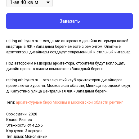
Заказать
rejting-arh-byuro.ru — создание авторского дизайна интерьера вашей
квартиры в ЖК «Западный берег» вместе с ремонтом. Опытные
архитекторы дизайнеры создадут современный и стильный интерьер.
Под авторским надзором архитектора, строители будут воплощать
дизайн проект в жилом комплексе «Западный берег».
rejting-arh-byuro.ru — это закрытый клуб архитекторов-дизайнеров
премиального уровня. Московская область, Мытищи городской округ,
д. Капустино, улица Центральная ЖК «Западный берег».
Теги:
архитектурные бюро Москвы и московской области рейтинг
Срок сдачи: 2020
Класс: Бизнес
Этажность: от 4 до 5
Корпусов: 3 корпуса
Тип дома: Монолитный