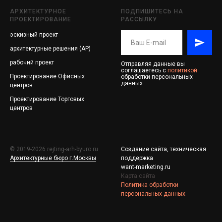
АРХИТЕКТУРНОЕ
ПОДПИШИТЕСЬ НА
ПРОЕКТИРОВАНИЕ
РАССЫЛКУ
эскизный проект
архитектурные решения (АР)
рабочий проект
Отправляя данные вы
соглашаетесь с
политикой
Проектирование
Офисных
обработки персональных
данных
центров
Проектирование
Торговых
центров
© 2019-2026 rejting-arh-byuro.ru
Создание сайта, техническая
Архитектурные бюро г.Москвы
поддержка
want-marketing.ru
Карта сайта
Политика обработки
персональных данных