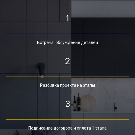
1
Встреча, обсуждение деталей
2
Разбивка проекта на этапы
3
Подписание договора и оплата 1 этапа