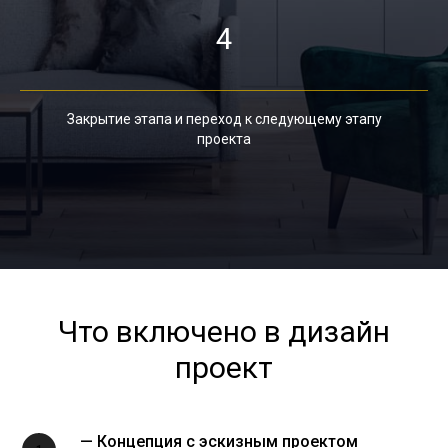
4
Закрытие этапа и переход к следующему этапу
проекта
Что включено в дизайн
проект
— Концепция с эскизным проектом