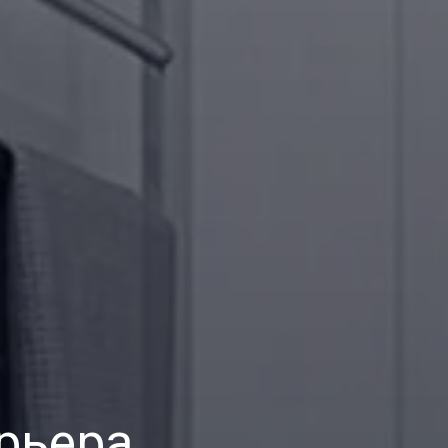
рьера