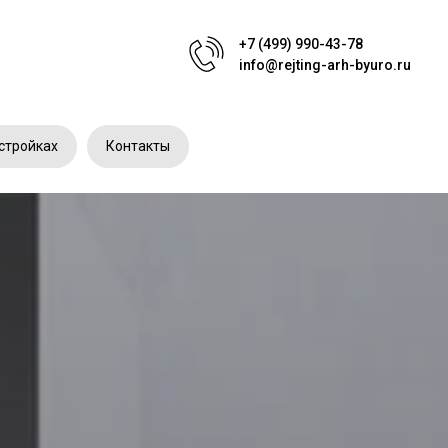
+7 (499) 990-43-78
info@rejting-arh-byuro.ru
стройках
Контакты