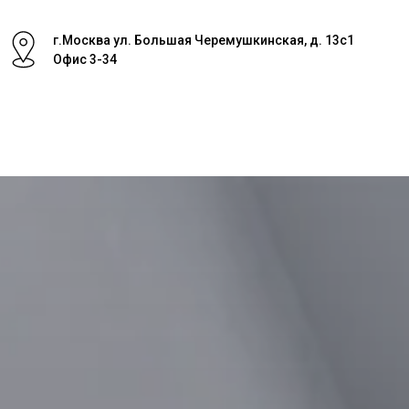
г.Москва ул. Большая Черемушкинская, д. 13с1
Офис 3-34