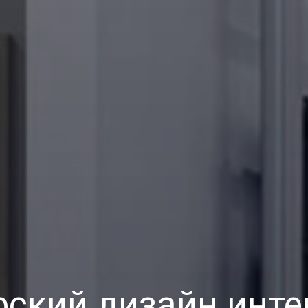
рский дизайн инте