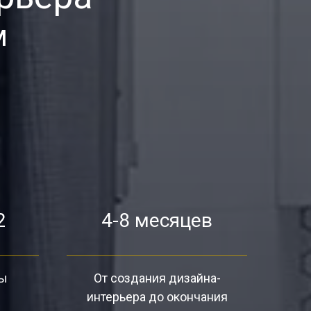
м
2
4-8 месяцев
ты
От создания дизайна-
интерьера до окончания