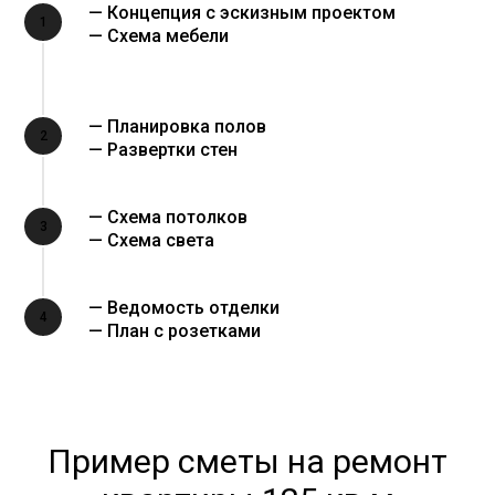
— Концепция с эскизным проектом
1
— Схема мебели
— Планировка полов
2
— Развертки стен
— Схема потолков
3
— Схема света
— Ведомость отделки
4
— План с розетками
Пример сметы на ремонт