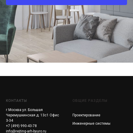
КОНТАКТЫ
ОБЩИЕ РАЗДЕЛЫ
г.Москва ул. Большая
Черемушкинская д. 13с1 Офис
Проектирование
3-34
Инженерные системы
+7 (499) 990-43-78
info@rejting-arh-byuro.ru