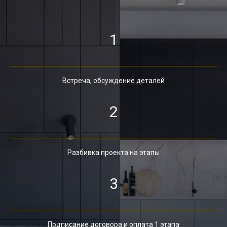
1
Встреча, обсуждение деталей
2
Разбивка проекта на этапы
3
Подписание договора и оплата 1 этапа