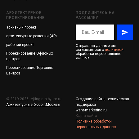
АРХИТЕКТУРНОЕ
ПОДПИШИТЕСЬ НА
ПРОЕКТИРОВАНИЕ
РАССЫЛКУ
эскизный проект
архитектурные решения (АР)
рабочий проект
Отправляя данные вы
соглашаетесь с
политикой
Проектирование
Офисных
обработки персональных
данных
центров
Проектирование
Торговых
центров
© 2019-2026 rejting-arh-byuro.ru
Создание сайта, техническая
Архитектурные бюро г.Москвы
поддержка
want-marketing.ru
Карта сайта
Политика обработки
персональных данных