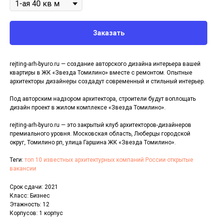
Заказать
rejting-arh-byuro.ru — создание авторского дизайна интерьера вашей
квартиры в ЖК «Звезда Томилино» вместе с ремонтом. Опытные
архитекторы дизайнеры создадут современный и стильный интерьер.
Под авторским надзором архитектора, строители будут воплощать
дизайн проект в жилом комплексе «Звезда Томилино».
rejting-arh-byuro.ru — это закрытый клуб архитекторов-дизайнеров
премиального уровня. Московская область, Люберцы городской
округ, Томилино рп, улица Гаршина ЖК «Звезда Томилино».
Теги:
топ 10 известных архитектурных компаний России открытые
вакансии
Срок сдачи: 2021
Класс: Бизнес
Этажность: 12
Корпусов: 1 корпус