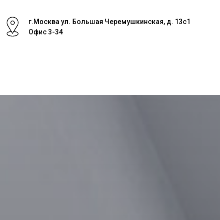
г.Москва ул. Большая Черемушкинская, д. 13с1
Офис 3-34