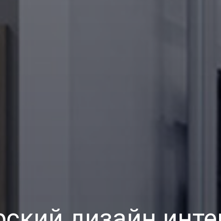
рский дизайн инте