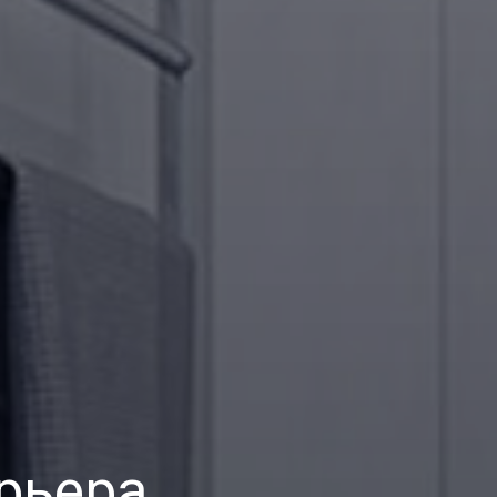
рьера