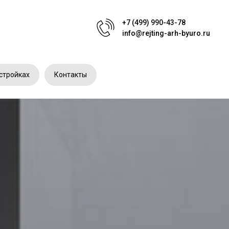
+7 (499) 990-43-78
info@rejting-arh-byuro.ru
стройках
Контакты