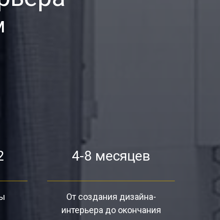
м
2
4-8 месяцев
ты
От создания дизайна-
интерьера до окончания