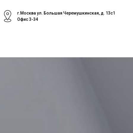
г.Москва ул. Большая Черемушкинская, д. 13с1
Офис 3-34