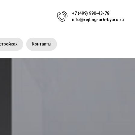
+7 (499) 990-43-78
info@rejting-arh-byuro.ru
стройках
Контакты