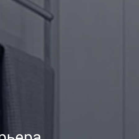
рьера