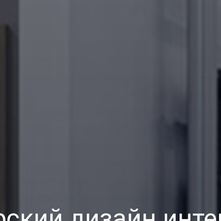
рский дизайн инте