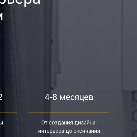
м
2
4-8 месяцев
ты
От создания дизайна-
интерьера до окончания