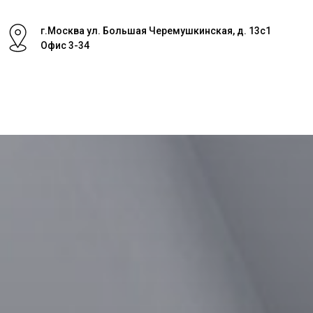
г.Москва ул. Большая Черемушкинская, д. 13с1
Офис 3-34