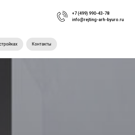
+7 (499) 990-43-78
info@rejting-arh-byuro.ru
стройках
Контакты