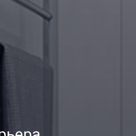
рьера