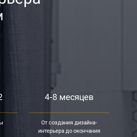
м
2
4-8 месяцев
ты
От создания дизайна-
интерьера до окончания