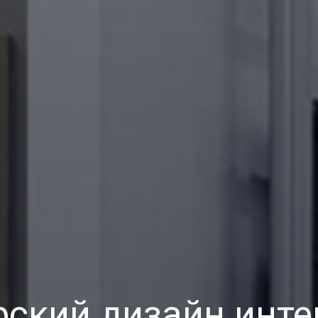
рский дизайн инте