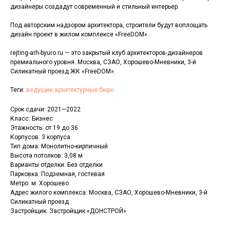
дизайнеры создадут современный и стильный интерьер.
Под авторским надзором архитектора, строители будут воплощать
дизайн проект в жилом комплексе «FreeDOM».
rejting-arh-byuro.ru — это закрытый клуб архитекторов-дизайнеров
премиального уровня. Москва, СЗАО, Хорошево-Мневники, 3-й
Силикатный проезд ЖК «FreeDOM».
Теги:
ведущие архитектурные бюро
Срок сдачи: 2021—2022
Класс: Бизнес
Этажность: от 19 до 36
Корпусов: 3 корпуса
Тип дома: Монолитно-кирпичный
Высота потолков: 3,08 м
Варианты отделки: Без отделки
Парковка: Подземная, гостевая
Метро: м. Хорошево
Адрес жилого комплекса: Москва, СЗАО, Хорошево-Мневники, 3-й
Силикатный проезд
Застройщик: Застройщик «ДОНСТРОЙ»