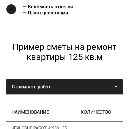
— Ведомость отделки
4
— План с розетками
Пример сметы на ремонт
квартиры 125 кв.м
НАИМЕНОВАНИЕ
КОЛИЧЕСТВО
Ц
ЧЕРНОВЫЕ РАБОТЫ (900 135