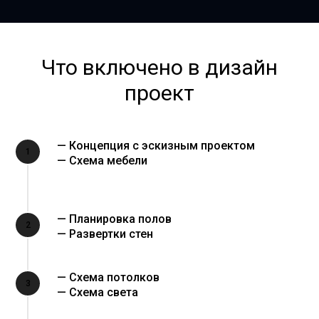
Что включено в дизайн
проект
— Концепция с эскизным проектом
1
— Схема мебели
— Планировка полов
2
— Развертки стен
— Схема потолков
3
— Схема света