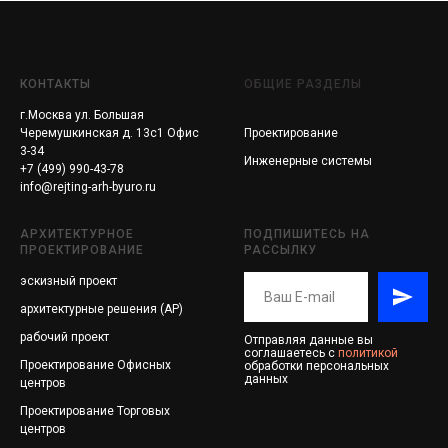
КОНТАКТЫ
ОБЩИЕ РАЗДЕЛЫ
г.Москва ул. Большая
Черемушкинская д. 13с1 Офис
Проектирование
3-34
Инженерные системы
+7 (499) 990-43-78
info@rejting-arh-byuro.ru
АРХИТЕКТУРНОЕ
ПОДПИШИТЕСЬ НА
ПРОЕКТИРОВАНИЕ
РАССЫЛКУ
эскизный проект
архитектурные решения (АР)
рабочий проект
Отправляя данные вы
соглашаетесь с
политикой
Проектирование
Офисных
обработки персональных
данных
центров
Проектирование
Торговых
центров