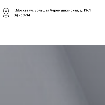
г.Москва ул. Большая Черемушкинская, д. 13с1
Офис 3-34