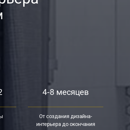
м
2
4-8 месяцев
ты
От создания дизайна-
интерьера до окончания