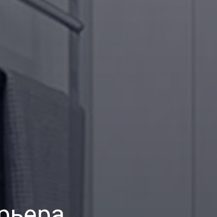
рьера