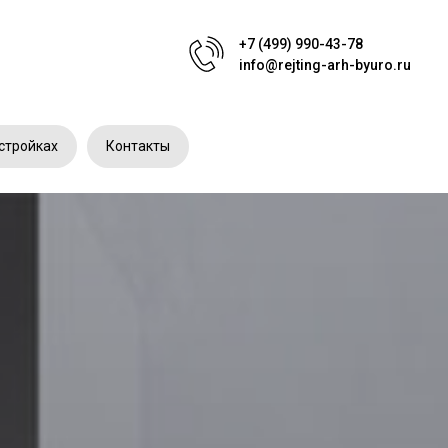
+7 (499) 990-43-78
info@rejting-arh-byuro.ru
стройках
Контакты