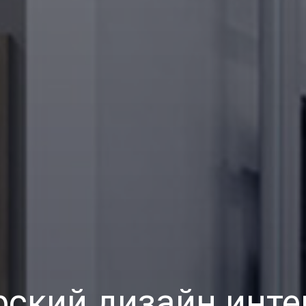
рский дизайн инте