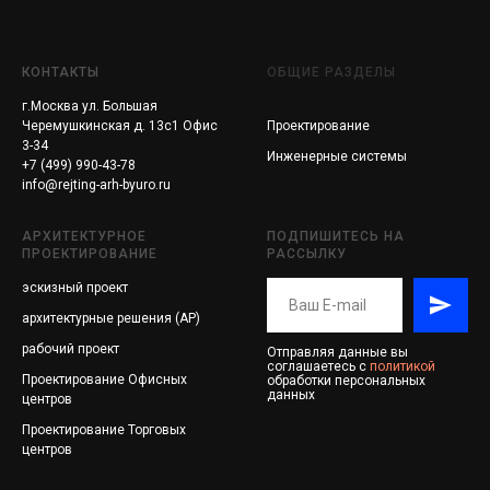
КОНТАКТЫ
ОБЩИЕ РАЗДЕЛЫ
г.Москва ул. Большая
Черемушкинская д. 13с1 Офис
Проектирование
3-34
Инженерные системы
+7 (499) 990-43-78
info@rejting-arh-byuro.ru
АРХИТЕКТУРНОЕ
ПОДПИШИТЕСЬ НА
ПРОЕКТИРОВАНИЕ
РАССЫЛКУ
эскизный проект
архитектурные решения (АР)
рабочий проект
Отправляя данные вы
соглашаетесь с
политикой
Проектирование
Офисных
обработки персональных
данных
центров
Проектирование
Торговых
центров