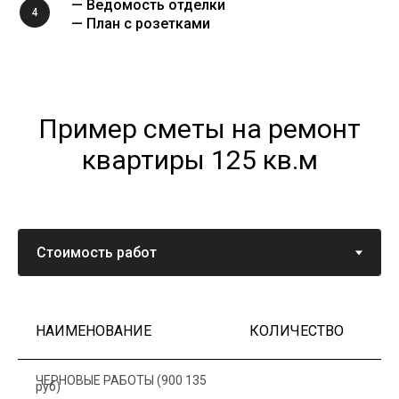
— Ведомость отделки
4
— План с розетками
Пример сметы на ремонт
квартиры 125 кв.м
НАИМЕНОВАНИЕ
КОЛИЧЕСТВО
Ц
ЧЕРНОВЫЕ РАБОТЫ (900 135
руб)