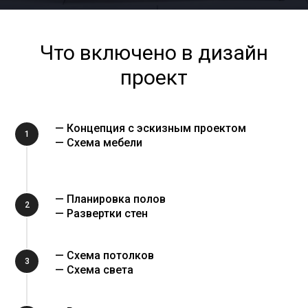
Что включено в дизайн
проект
— Концепция с эскизным проектом
1
— Схема мебели
— Планировка полов
2
— Развертки стен
— Схема потолков
3
— Схема света