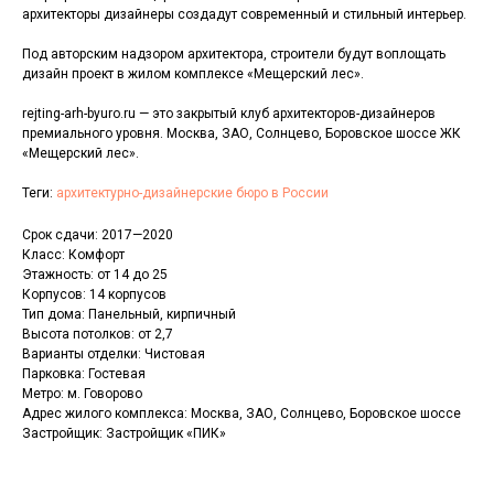
архитекторы дизайнеры создадут современный и стильный интерьер.
Под авторским надзором архитектора, строители будут воплощать
дизайн проект в жилом комплексе «Мещерский лес».
rejting-arh-byuro.ru — это закрытый клуб архитекторов-дизайнеров
премиального уровня. Москва, ЗАО, Солнцево, Боровское шоссе ЖК
«Мещерский лес».
Теги:
архитектурно-дизайнерские бюро в России
Срок сдачи: 2017—2020
Класс: Комфорт
Этажность: от 14 до 25
Корпусов: 14 корпусов
Тип дома: Панельный, кирпичный
Высота потолков: от 2,7
Варианты отделки: Чистовая
Парковка: Гостевая
Метро: м. Говорово
Адрес жилого комплекса: Москва, ЗАО, Солнцево, Боровское шоссе
Застройщик: Застройщик «ПИК»