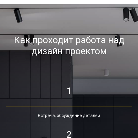
Как проходит работа над
дизайн проектом
1
Встреча, обсуждение деталей
2