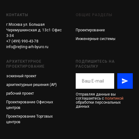
КОНТАКТЫ
ОБЩИЕ РАЗДЕЛЫ
г.Москва ул. Большая
Черемушкинская д. 13с1 Офис
Проектирование
3-34
Инженерные системы
+7 (499) 990-43-78
info@rejting-arh-byuro.ru
АРХИТЕКТУРНОЕ
ПОДПИШИТЕСЬ НА
ПРОЕКТИРОВАНИЕ
РАССЫЛКУ
эскизный проект
архитектурные решения (АР)
рабочий проект
Отправляя данные вы
соглашаетесь с
политикой
Проектирование
Офисных
обработки персональных
данных
центров
Проектирование
Торговых
центров