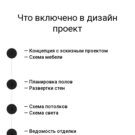
Что включено в дизайн
проект
— Концепция с эскизным проектом
1
— Схема мебели
— Планировка полов
2
— Развертки стен
— Схема потолков
3
— Схема света
— Ведомость отделки
4