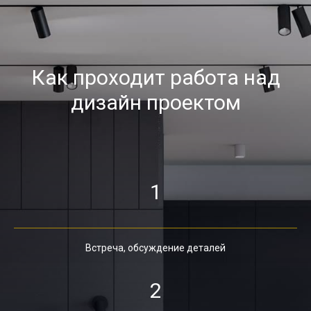
Как проходит работа над
дизайн проектом
1
Встреча, обсуждение деталей
2