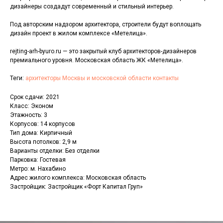
дизайнеры создадут современный и стильный интерьер.
Под авторским надзором архитектора, строители будут воплощать
дизайн проект в жилом комплексе «Метелица».
rejting-arh-byuro.ru — это закрытый клуб архитекторов-дизайнеров
премиального уровня. Московская область ЖК «Метелица».
Теги:
архитекторы Москвы и московской области контакты
Срок сдачи: 2021
Класс: Эконом
Этажность: 3
Корпусов: 14 корпусов
Тип дома: Кирпичный
Высота потолков: 2,9 м
Варианты отделки: Без отделки
Парковка: Гостевая
Метро: м. Нахабино
Адрес жилого комплекса: Московская область
Застройщик: Застройщик «Форт Капитал Груп»