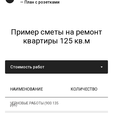
— План с розетками
Пример сметы на ремонт
квартиры 125 кв.м
НАИМЕНОВАНИЕ
КОЛИЧЕСТВО
Ц
ЧЕРНОВЫЕ РАБОТЫ (900 135
руб)