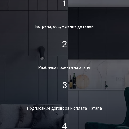
1
Встреча, обсуждение деталей
2
Разбивка проекта на этапы
3
Подписание договора и оплата 1 этапа
4