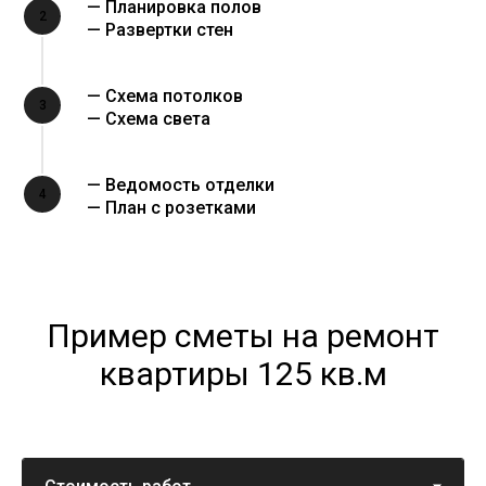
— Планировка полов
2
— Развертки стен
— Схема потолков
3
— Схема света
— Ведомость отделки
4
— План с розетками
Пример сметы на ремонт
квартиры 125 кв.м