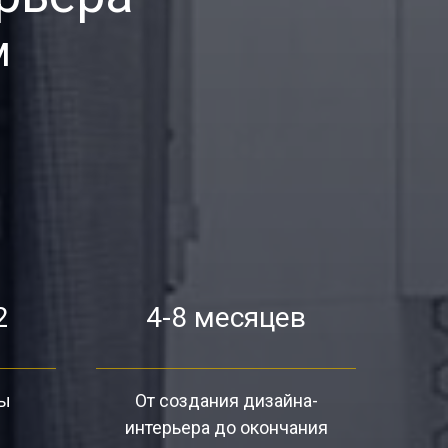
м
2
4-8 месяцев
ты
От создания дизайна-
интерьера до окончания