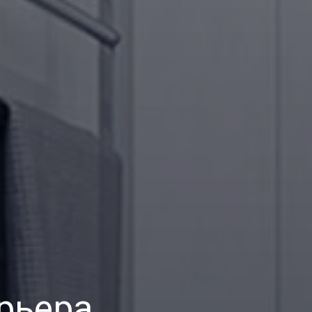
рьера