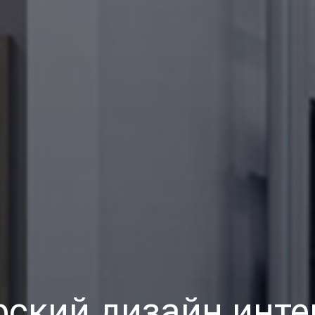
рский дизайн инте