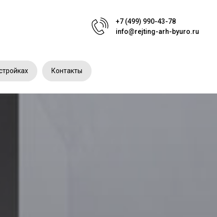
+7 (499) 990-43-78
info@rejting-arh-byuro.ru
стройках
Контакты