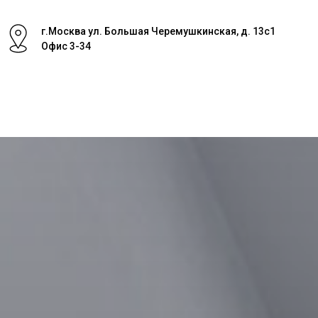
г.Москва ул. Большая Черемушкинская, д. 13с1
Офис 3-34