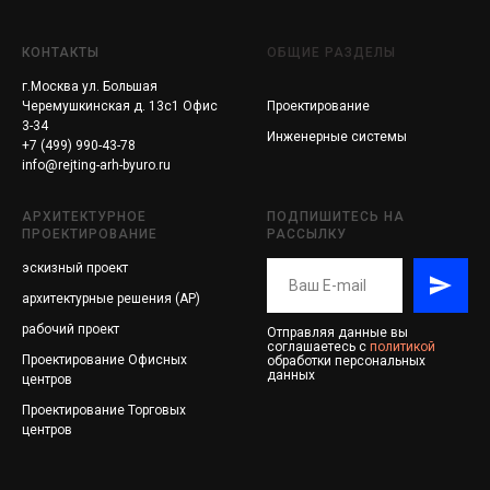
КОНТАКТЫ
ОБЩИЕ РАЗДЕЛЫ
г.Москва ул. Большая
Черемушкинская д. 13с1 Офис
Проектирование
3-34
Инженерные системы
+7 (499) 990-43-78
info@rejting-arh-byuro.ru
АРХИТЕКТУРНОЕ
ПОДПИШИТЕСЬ НА
ПРОЕКТИРОВАНИЕ
РАССЫЛКУ
эскизный проект
архитектурные решения (АР)
рабочий проект
Отправляя данные вы
соглашаетесь с
политикой
Проектирование
Офисных
обработки персональных
данных
центров
Проектирование
Торговых
центров