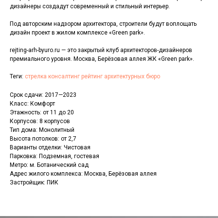
дизайнеры создадут современный и стильный интерьер.
Под авторским надзором архитектора, строители будут воплощать
дизайн проект в жилом комплексе «Green park».
rejting-arh-byuro.ru — это закрытый клуб архитекторов-дизайнеров
премиального уровня. Москва, Берёзовая аллея ЖК «Green park».
Теги:
стрелка консалтинг рейтинг архитектурных бюро
Срок сдачи: 2017—2023
Класс: Комфорт
Этажность: от 11 до 20
Корпусов: 8 корпусов
Тип дома: Монолитный
Высота потолков: от 2,7
Варианты отделки: Чистовая
Парковка: Подземная, гостевая
Метро: м. Ботанический сад
Адрес жилого комплекса: Москва, Берёзовая аллея
Застройщик: ПИК