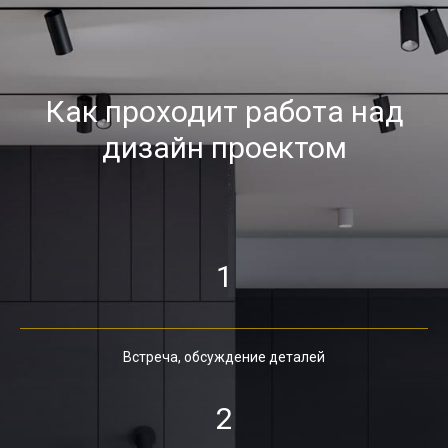
Как проходит работа над
дизайн проектом
1
Встреча, обсуждение деталей
2