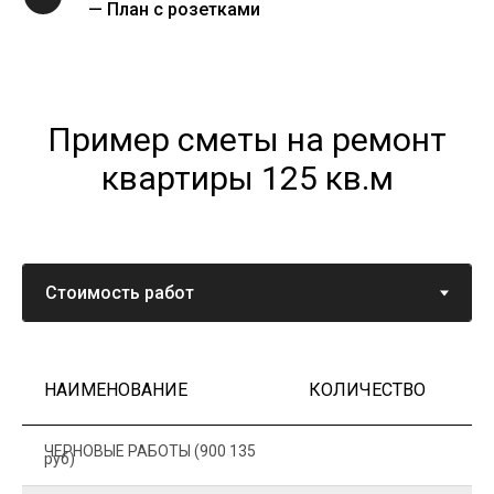
— План с розетками
Пример сметы на ремонт
квартиры 125 кв.м
НАИМЕНОВАНИЕ
КОЛИЧЕСТВО
Ц
ЧЕРНОВЫЕ РАБОТЫ (900 135
руб)