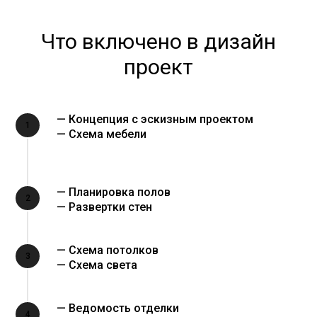
Что включено в дизайн
проект
— Концепция с эскизным проектом
1
— Схема мебели
— Планировка полов
2
— Развертки стен
— Схема потолков
3
— Схема света
— Ведомость отделки
4