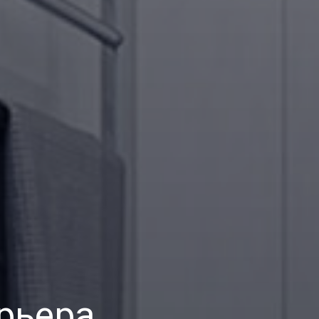
рьера