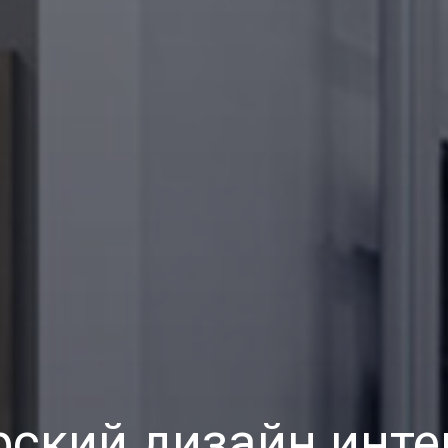
рский дизайн инте