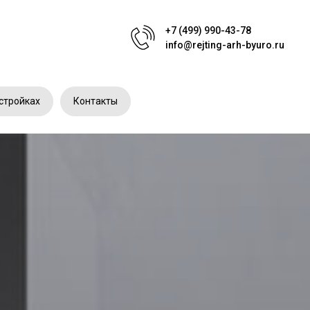
+7 (499) 990-43-78
info@rejting-arh-byuro.ru
стройках
Контакты