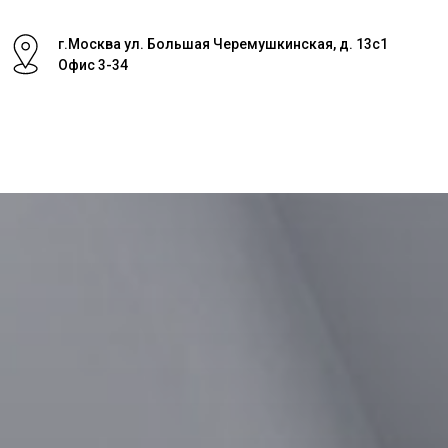
г.Москва ул. Большая Черемушкинская, д. 13с1
Офис 3-34