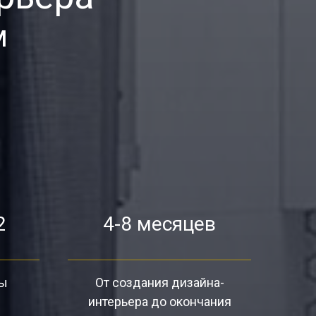
м
2
4-8 месяцев
ты
От создания дизайна-
интерьера до окончания