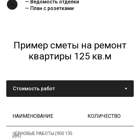
— Ведомость отделки
4
— План с розетками
Пример сметы на ремонт
квартиры 125 кв.м
НАИМЕНОВАНИЕ
КОЛИЧЕСТВО
Ц
ЧЕРНОВЫЕ РАБОТЫ (900 135
руб)