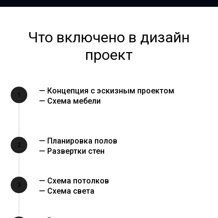
Что включено в дизайн
проект
— Концепция с эскизным проектом
1
— Схема мебели
— Планировка полов
2
— Развертки стен
— Схема потолков
3
— Схема света