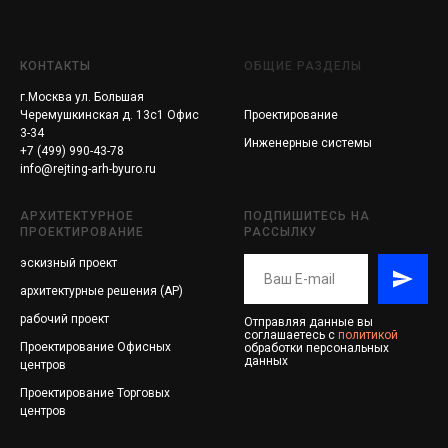
КОНТАКТЫ
ОБЩИЕ РАЗДЕЛЫ
г.Москва ул. Большая
Черемушкинская д. 13с1 Офис
Проектирование
3-34
Инженерные системы
+7 (499) 990-43-78
info@rejting-arh-byuro.ru
АРХИТЕКТУРНОЕ
ПОДПИШИТЕСЬ НА
ПРОЕКТИРОВАНИЕ
РАССЫЛКУ
эскизный проект
архитектурные решения (АР)
рабочий проект
Отправляя данные вы
соглашаетесь с
политикой
Проектирование
Офисных
обработки персональных
данных
центров
Проектирование
Торговых
центров