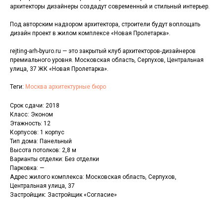
архитекторы дизайнеры создадут современный и стильный интерьер.
Под авторским надзором архитектора, строители будут воплощать
дизайн проект в жилом комплексе «Новая Пролетарка».
rejting-arh-byuro.ru — это закрытый клуб архитекторов-дизайнеров
премиального уровня. Московская область, Серпухов, Центральная
улица, 37 ЖК «Новая Пролетарка».
Теги:
Москва архитектурные бюро
Срок сдачи: 2018
Класс: Эконом
Этажность: 12
Корпусов: 1 корпус
Тип дома: Панельный
Высота потолков: 2,8 м
Варианты отделки: Без отделки
Парковка: —
Адрес жилого комплекса: Московская область, Серпухов,
Центральная улица, 37
Застройщик: Застройщик «Согласие»