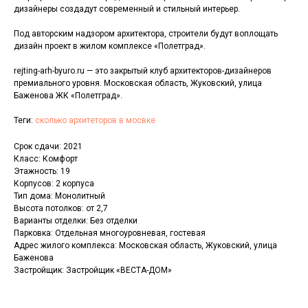
дизайнеры создадут современный и стильный интерьер.
Под авторским надзором архитектора, строители будут воплощать
дизайн проект в жилом комплексе «Полетград».
rejting-arh-byuro.ru — это закрытый клуб архитекторов-дизайнеров
премиального уровня. Московская область, Жуковский, улица
Баженова ЖК «Полетград».
Теги:
сколько архитеторов в мосвке
Срок сдачи: 2021
Класс: Комфорт
Этажность: 19
Корпусов: 2 корпуса
Тип дома: Монолитный
Высота потолков: от 2,7
Варианты отделки: Без отделки
Парковка: Отдельная многоуровневая, гостевая
Адрес жилого комплекса: Московская область, Жуковский, улица
Баженова
Застройщик: Застройщик «ВЕСТА-ДОМ»