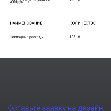
Расходные материалы и
125.18
1
инструмент
НАИМЕНОВАНИЕ
КОЛИЧЕСТВО
Ц
Накладные расходы
125.18
1
Оставьте заявку на дизайн