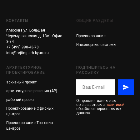
КОНТАКТЫ
ОБЩИЕ РАЗДЕЛЫ
г.Москва ул. Большая
Черемушкинская д. 13с1 Офис
Проектирование
3-34
Инженерные системы
+7 (499) 990-43-78
info@rejting-arh-byuro.ru
АРХИТЕКТУРНОЕ
ПОДПИШИТЕСЬ НА
ПРОЕКТИРОВАНИЕ
РАССЫЛКУ
эскизный проект
архитектурные решения (АР)
рабочий проект
Отправляя данные вы
соглашаетесь с
политикой
Проектирование
Офисных
обработки персональных
данных
центров
Проектирование
Торговых
центров