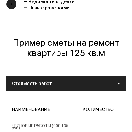
— Ведомость отделки
4
— План с розетками
Пример сметы на ремонт
квартиры 125 кв.м
НАИМЕНОВАНИЕ
КОЛИЧЕСТВО
Ц
ЧЕРНОВЫЕ РАБОТЫ (900 135
руб)