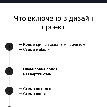
Что включено в дизайн
проект
— Концепция с эскизным проектом
1
— Схема мебели
— Планировка полов
2
— Развертки стен
— Схема потолков
3
— Схема света