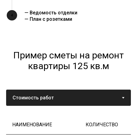
— Ведомость отделки
4
— План с розетками
Пример сметы на ремонт
квартиры 125 кв.м
НАИМЕНОВАНИЕ
КОЛИЧЕСТВО
Ц