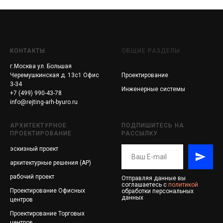
КОНТАКТЫ
ОБЩИЕ РАЗДЕЛЫ
г.Москва ул. Большая
Черемушкинская д. 13с1 Офис
Проектирование
3-34
Инженерные системы
+7 (499) 990-43-78
info@rejting-arh-byuro.ru
АРХИТЕКТУРНОЕ
ПОДПИШИТЕСЬ НА
ПРОЕКТИРОВАНИЕ
РАССЫЛКУ
эскизный проект
архитектурные решения (АР)
рабочий проект
Отправляя данные вы
соглашаетесь с
политикой
Проектирование
Офисных
обработки персональных
данных
центров
Проектирование
Торговых
центров