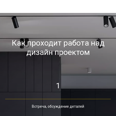
Как проходит работа над
дизайн проектом
1
Встреча, обсуждение деталей