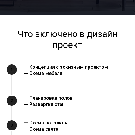
Что включено в дизайн
проект
— Концепция с эскизным проектом
1
— Схема мебели
— Планировка полов
2
— Развертки стен
— Схема потолков
3
— Схема света