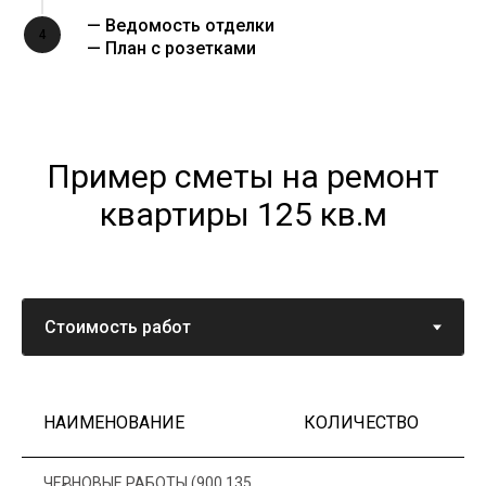
— Ведомость отделки
4
— План с розетками
Пример сметы на ремонт
квартиры 125 кв.м
НАИМЕНОВАНИЕ
КОЛИЧЕСТВО
Ц
ЧЕРНОВЫЕ РАБОТЫ (900 135