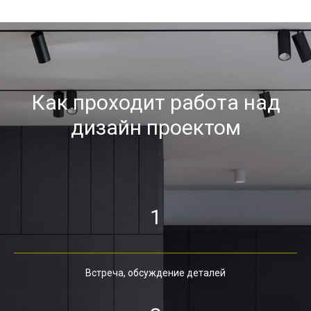
Как проходит работа над
дизайн проектом
1
Встреча, обсуждение деталей