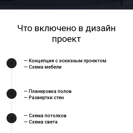
Что включено в дизайн
проект
— Концепция с эскизным проектом
1
— Схема мебели
— Планировка полов
2
— Развертки стен
— Схема потолков
3
— Схема света