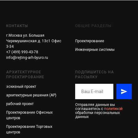
КОНТАКТЫ
ОБЩИЕ РАЗДЕЛЫ
г.Москва ул. Большая
Черемушкинская д. 13с1 Офис
Проектирование
3-34
Инженерные системы
+7 (499) 990-43-78
info@rejting-arh-byuro.ru
АРХИТЕКТУРНОЕ
ПОДПИШИТЕСЬ НА
ПРОЕКТИРОВАНИЕ
РАССЫЛКУ
эскизный проект
архитектурные решения (АР)
рабочий проект
Отправляя данные вы
соглашаетесь с
политикой
Проектирование
Офисных
обработки персональных
данных
центров
Проектирование
Торговых
центров