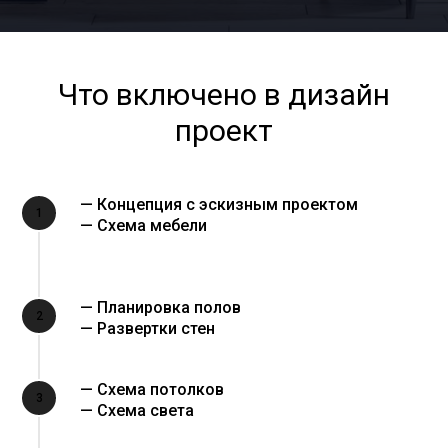
Что включено в дизайн
проект
— Концепция с эскизным проектом
1
— Схема мебели
— Планировка полов
2
— Развертки стен
— Схема потолков
3
— Схема света