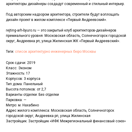
архитекторы дизайнеры создадут современный и стильный интерьер.
Под авторским надзором архитектора, строители будут воплощать
дизайн проект в жилом комплексе «Первый Андреевский».
rejting-arh-byuro.ru — это закрытый клуб архитекторов-дизайнеров
премиального уровня. Московская область, Солнечногорск городской
округ, Андреевка рп, улица Жилинская ЖК «Первый Андреевский».
Теги:
список архитектурно инженерных бюро Москвы
Срок сдачи: 2019
Класс: Эконом
Этажность: 17
Корпусов: 3 корпуса
Тип дома: Панельный
Высота потолков: от 2,7
Варианты отделки: Без отделки
Парковка: —
Метро: м. Нахабино
Адрес жилого комплекса: Московская область, Солнечногорск
городской округ, Андреевка рп, улица Жилинская
Застройщик: Застройщик «ИФК Межрегиональный финансовый союз»