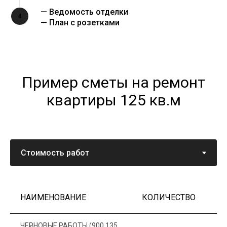
— Ведомость отделки
4
— План с розетками
Пример сметы на ремонт
квартиры 125 кв.м
НАИМЕНОВАНИЕ
КОЛИЧЕСТВО
Ц
ЧЕРНОВЫЕ РАБОТЫ (900 135