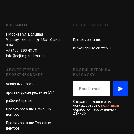
КОНТАКТЫ
ОБЩИЕ РАЗДЕЛЫ
г.Москва ул. Большая
Черемушкинская д. 13с1 Офис
Проектирование
3-34
Инженерные системы
+7 (499) 990-43-78
info@rejting-arh-byuro.ru
АРХИТЕКТУРНОЕ
ПОДПИШИТЕСЬ НА
ПРОЕКТИРОВАНИЕ
РАССЫЛКУ
эскизный проект
архитектурные решения (АР)
рабочий проект
Отправляя данные вы
соглашаетесь с
политикой
Проектирование
Офисных
обработки персональных
данных
центров
Проектирование
Торговых
центров