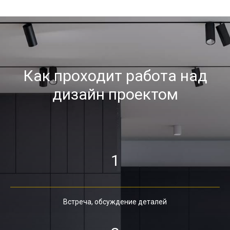
Как проходит работа над
дизайн проектом
1
Встреча, обсуждение деталей