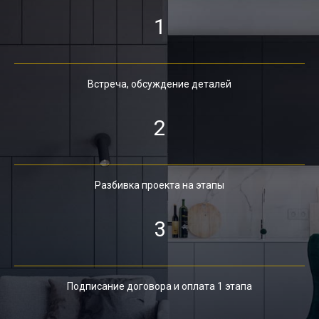
1
Встреча, обсуждение деталей
2
Разбивка проекта на этапы
3
Подписание договора и оплата 1 этапа