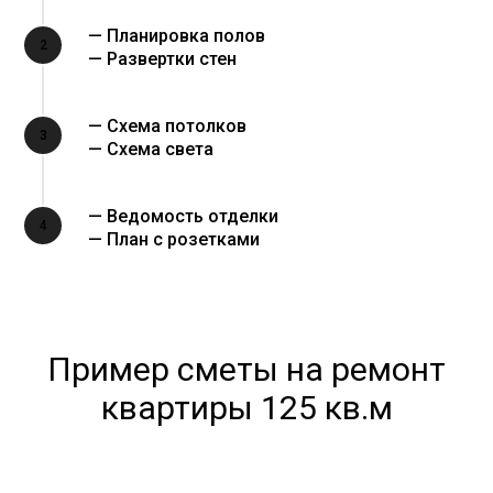
— Планировка полов
2
— Развертки стен
— Схема потолков
3
— Схема света
— Ведомость отделки
4
— План с розетками
Пример сметы на ремонт
квартиры 125 кв.м