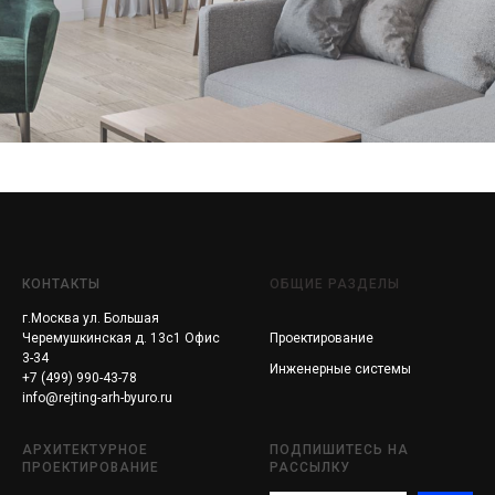
КОНТАКТЫ
ОБЩИЕ РАЗДЕЛЫ
г.Москва ул. Большая
Черемушкинская д. 13с1 Офис
Проектирование
3-34
Инженерные системы
+7 (499) 990-43-78
info@rejting-arh-byuro.ru
АРХИТЕКТУРНОЕ
ПОДПИШИТЕСЬ НА
ПРОЕКТИРОВАНИЕ
РАССЫЛКУ