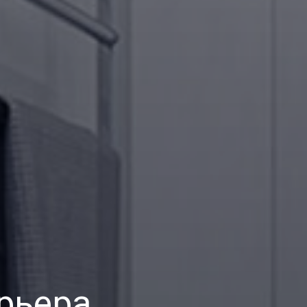
рьера