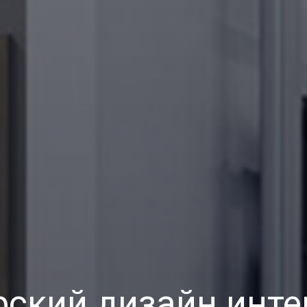
рский дизайн инте