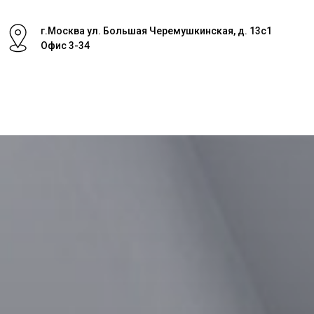
г.Москва ул. Большая Черемушкинская, д. 13с1
Офис 3-34