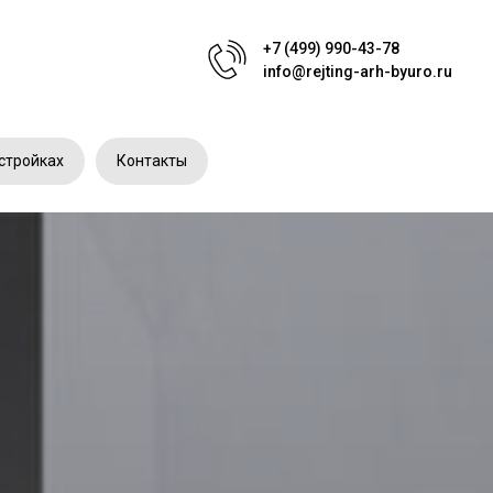
+7 (499) 990-43-78
info@rejting-arh-byuro.ru
стройках
Контакты