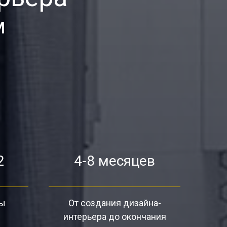
м
2
4-8 месяцев
ты
От создания дизайна-
интерьера до окончания