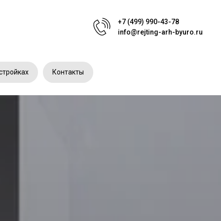
+7 (499) 990-43-78
info@rejting-arh-byuro.ru
стройках
Контакты