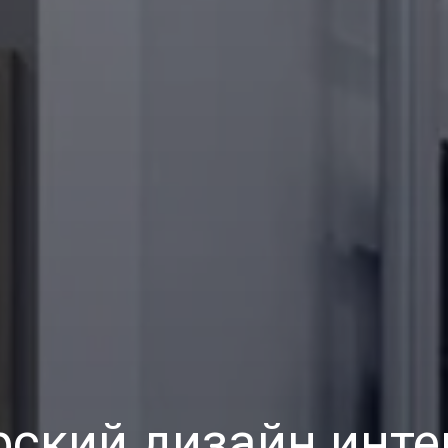
рский дизайн инте