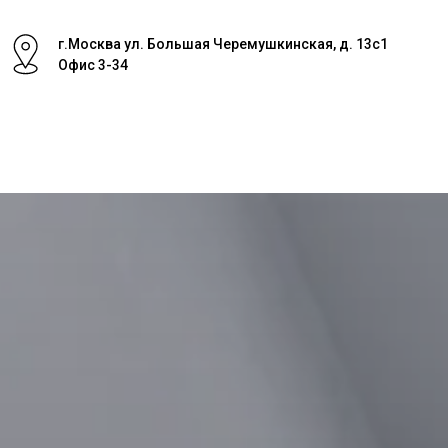
г.Москва ул. Большая Черемушкинская, д. 13с1
Офис 3-34