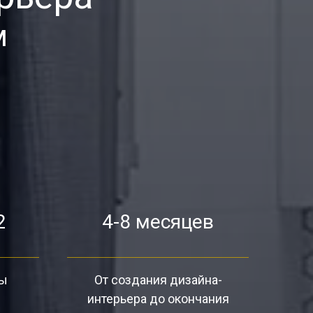
м
2
4-8 месяцев
ты
От создания дизайна-
интерьера до окончания