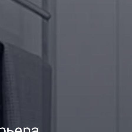
рьера