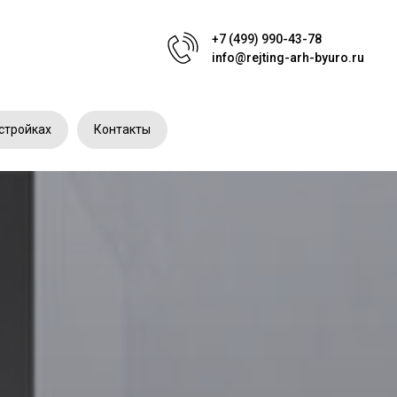
+7 (499) 990-43-78
info@rejting-arh-byuro.ru
стройках
Контакты