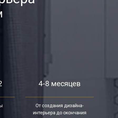
м
2
4-8 месяцев
ты
От создания дизайна-
интерьера до окончания