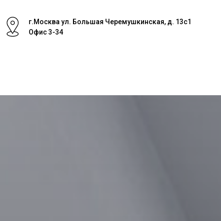
г.Москва ул. Большая Черемушкинская, д. 13с1
Офис 3-34