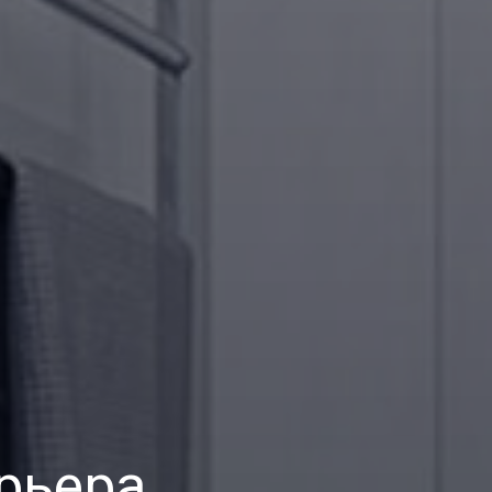
рьера