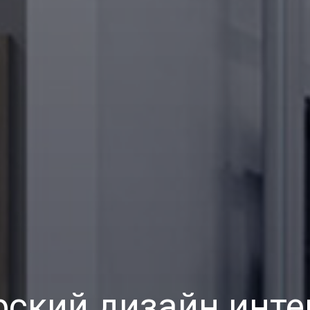
рский дизайн инте