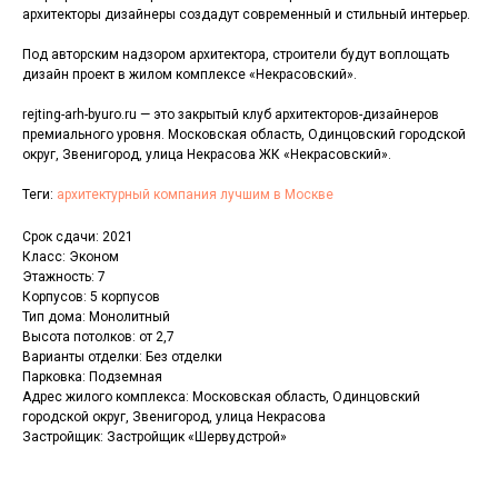
архитекторы дизайнеры создадут современный и стильный интерьер.
Под авторским надзором архитектора, строители будут воплощать
дизайн проект в жилом комплексе «Некрасовский».
rejting-arh-byuro.ru — это закрытый клуб архитекторов-дизайнеров
премиального уровня. Московская область, Одинцовский городской
округ, Звенигород, улица Некрасова ЖК «Некрасовский».
Теги:
архитектурный компания лучшим в Москве
Срок сдачи: 2021
Класс: Эконом
Этажность: 7
Корпусов: 5 корпусов
Тип дома: Монолитный
Высота потолков: от 2,7
Варианты отделки: Без отделки
Парковка: Подземная
Адрес жилого комплекса: Московская область, Одинцовский
городской округ, Звенигород, улица Некрасова
Застройщик: Застройщик «Шервудстрой»