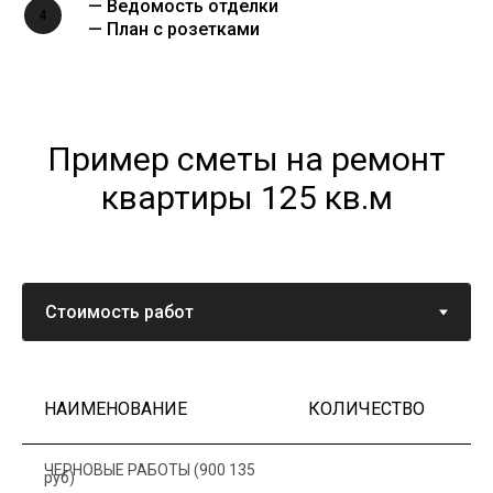
— Ведомость отделки
4
— План с розетками
Пример сметы на ремонт
квартиры 125 кв.м
НАИМЕНОВАНИЕ
КОЛИЧЕСТВО
Ц
ЧЕРНОВЫЕ РАБОТЫ (900 135
руб)