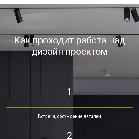
Как проходит работа над
дизайн проектом
1
Встреча, обсуждение деталей
2