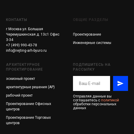
КОНТАКТЫ
ОБЩИЕ РАЗДЕЛЫ
г.Москва ул. Большая
Черемушкинская д. 13с1 Офис
Проектирование
3-34
Инженерные системы
+7 (499) 990-43-78
info@rejting-arh-byuro.ru
АРХИТЕКТУРНОЕ
ПОДПИШИТЕСЬ НА
ПРОЕКТИРОВАНИЕ
РАССЫЛКУ
эскизный проект
архитектурные решения (АР)
рабочий проект
Отправляя данные вы
соглашаетесь с
политикой
Проектирование
Офисных
обработки персональных
данных
центров
Проектирование
Торговых
центров