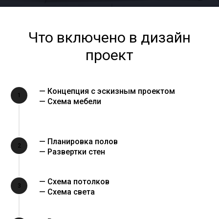
Что включено в дизайн
проект
— Концепция с эскизным проектом
1
— Схема мебели
— Планировка полов
2
— Развертки стен
— Схема потолков
3
— Схема света