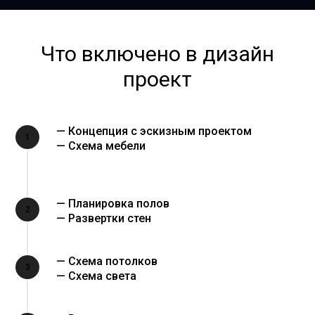
Что включено в дизайн
проект
— Концепция с эскизным проектом
1
— Схема мебели
— Планировка полов
2
— Развертки стен
— Схема потолков
3
— Схема света