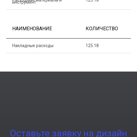
Расходные материалы и
125.18
1
инструмент
НАИМЕНОВАНИЕ
КОЛИЧЕСТВО
Ц
Накладные расходы
125.18
1
Оставьте заявку на дизайн