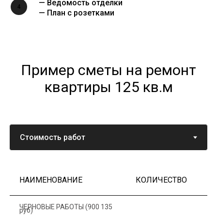
— Ведомость отделки
4
— План с розетками
Пример сметы на ремонт
квартиры 125 кв.м
НАИМЕНОВАНИЕ
КОЛИЧЕСТВО
Ц
ЧЕРНОВЫЕ РАБОТЫ (900 135
руб)