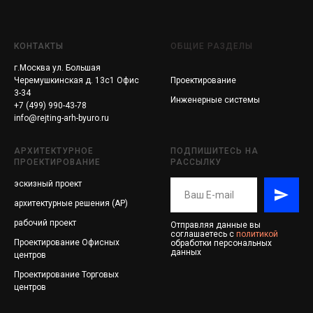
КОНТАКТЫ
ОБЩИЕ РАЗДЕЛЫ
г.Москва ул. Большая
Черемушкинская д. 13с1 Офис
Проектирование
3-34
Инженерные системы
+7 (499) 990-43-78
info@rejting-arh-byuro.ru
АРХИТЕКТУРНОЕ
ПОДПИШИТЕСЬ НА
ПРОЕКТИРОВАНИЕ
РАССЫЛКУ
эскизный проект
архитектурные решения (АР)
рабочий проект
Отправляя данные вы
соглашаетесь с
политикой
Проектирование
Офисных
обработки персональных
данных
центров
Проектирование
Торговых
центров