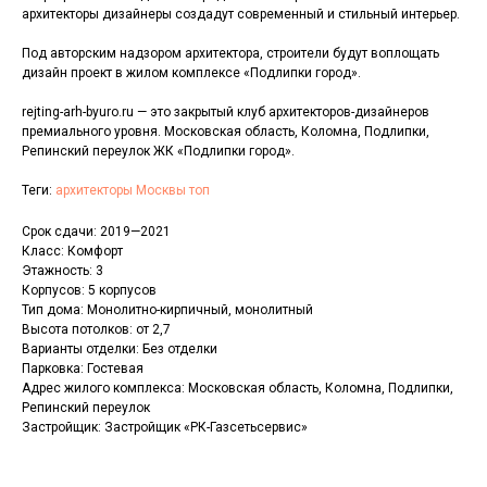
архитекторы дизайнеры создадут современный и стильный интерьер.
Под авторским надзором архитектора, строители будут воплощать
дизайн проект в жилом комплексе «Подлипки город».
rejting-arh-byuro.ru — это закрытый клуб архитекторов-дизайнеров
премиального уровня. Московская область, Коломна, Подлипки,
Репинский переулок ЖК «Подлипки город».
Теги:
архитекторы Москвы топ
Срок сдачи: 2019—2021
Класс: Комфорт
Этажность: 3
Корпусов: 5 корпусов
Тип дома: Монолитно-кирпичный, монолитный
Высота потолков: от 2,7
Варианты отделки: Без отделки
Парковка: Гостевая
Адрес жилого комплекса: Московская область, Коломна, Подлипки,
Репинский переулок
Застройщик: Застройщик «РК-Газсетьсервис»