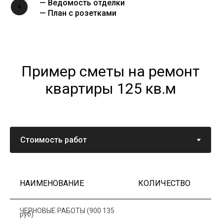
— Ведомость отделки
4
— План с розетками
Пример сметы на ремонт
квартиры 125 кв.м
НАИМЕНОВАНИЕ
КОЛИЧЕСТВО
Ц
ЧЕРНОВЫЕ РАБОТЫ (900 135
руб)