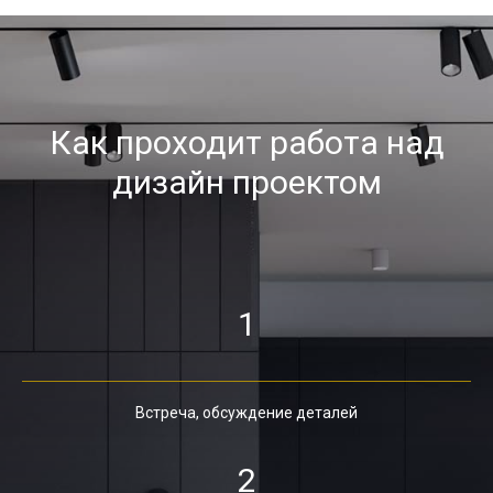
Как проходит работа над
дизайн проектом
1
Встреча, обсуждение деталей
2