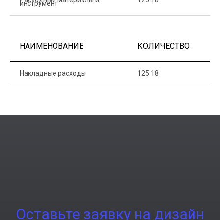
Расходные материалы и
125.18
1
инструмент
НАИМЕНОВАНИЕ
КОЛИЧЕСТВО
Ц
Накладные расходы
125.18
1
Оставьте заявку на дизайн