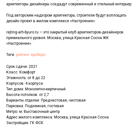
архитекторы дизайнеры создадут современный и стильный интерьер.
Под авторским надзором архитектора, строители будут воплощать
дизайн проект в жилом комплексе «Настроение».
rejting-arh-byuro.ru — это закрытый клуб архитекторов-дизайнеров
премиального уровня. Москва, улица Красная Сосна ЖК
«Настроение».
Теги:
рейтинг архбюро
Срок сдачи: 2021
Класс: Комфорт
Этажность: от 8 до 22
Корпусов: 4 корпуса
Тип дома: Монолитно-кирпичный
Высота потолков: от 2,7
Варианты отделки: Предчистовая, чистовая
Парковка: Подземная, гостевая
Метро: м. Выставочный центр
Адрес жилого комплекса: Москва, улица Красная Сосна
Застройщик: ГК ФСК