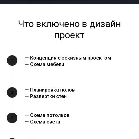
Что включено в дизайн
проект
— Концепция с эскизным проектом
1
— Схема мебели
— Планировка полов
2
— Развертки стен
— Схема потолков
3
— Схема света