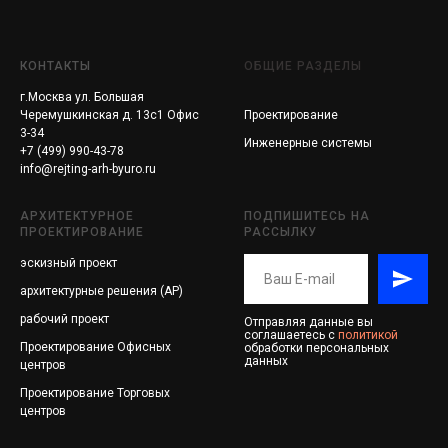
КОНТАКТЫ
ОБЩИЕ РАЗДЕЛЫ
г.Москва ул. Большая
Черемушкинская д. 13с1 Офис
Проектирование
3-34
Инженерные системы
+7 (499) 990-43-78
info@rejting-arh-byuro.ru
АРХИТЕКТУРНОЕ
ПОДПИШИТЕСЬ НА
ПРОЕКТИРОВАНИЕ
РАССЫЛКУ
эскизный проект
архитектурные решения (АР)
рабочий проект
Отправляя данные вы
соглашаетесь с
политикой
Проектирование
Офисных
обработки персональных
данных
центров
Проектирование
Торговых
центров