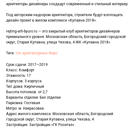
архитекторы дизайнеры создадут современный и стильный интерьер.
Под авторским надзором архитектора, строители будут воплощать
дизайн проект в жилом комплексе «Купавна 2018».
rejting-arh-byuro.ru — это закрытый клуб архитекторов-дизайнеров
премиального уровня. Московская область, Богородский городской
округ, Старая Купавна, улица Чехова, 4 ЖК «Купавна 2018».
Теги:
топ архитектурные бюро
Срок сдачи: 2017—2019
Класс: Комфорт
Этажность: 17
Корпусов: 3 корпуса
Тип дома: Кирпичный
Высота потолков: от 2,7
Варианты отделки: Без отделки
Парковка: Гостевая
Метро: м. Некрасовка
Адрес жилого комплекса: Московская область, Богородский
городской округ, Старая Купавна, улица Чехова, 4
Застройщик: Застройщик «ГК Роситал»