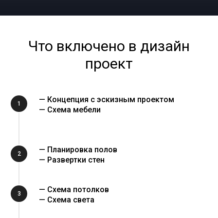
Что включено в дизайн
проект
— Концепция с эскизным проектом
1
— Схема мебели
— Планировка полов
2
— Развертки стен
— Схема потолков
3
— Схема света