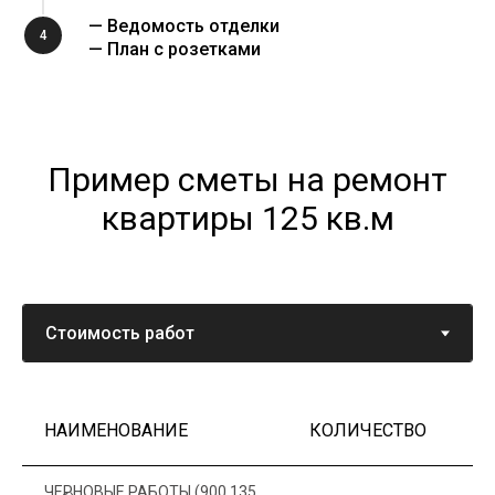
— Ведомость отделки
4
— План с розетками
Пример сметы на ремонт
квартиры 125 кв.м
НАИМЕНОВАНИЕ
КОЛИЧЕСТВО
Ц
ЧЕРНОВЫЕ РАБОТЫ (900 135