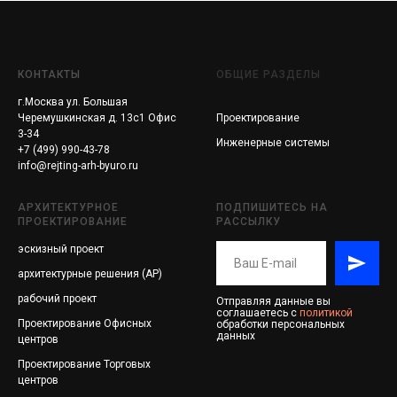
КОНТАКТЫ
ОБЩИЕ РАЗДЕЛЫ
г.Москва ул. Большая
Черемушкинская д. 13с1 Офис
Проектирование
3-34
Инженерные системы
+7 (499) 990-43-78
info@rejting-arh-byuro.ru
АРХИТЕКТУРНОЕ
ПОДПИШИТЕСЬ НА
ПРОЕКТИРОВАНИЕ
РАССЫЛКУ
эскизный проект
архитектурные решения (АР)
рабочий проект
Отправляя данные вы
соглашаетесь с
политикой
Проектирование
Офисных
обработки персональных
данных
центров
Проектирование
Торговых
центров