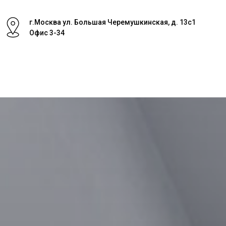
г.Москва ул. Большая Черемушкинская, д. 13с1
Офис 3-34