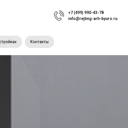
+7 (499) 990-43-78
info@rejting-arh-byuro.ru
стройках
Контакты