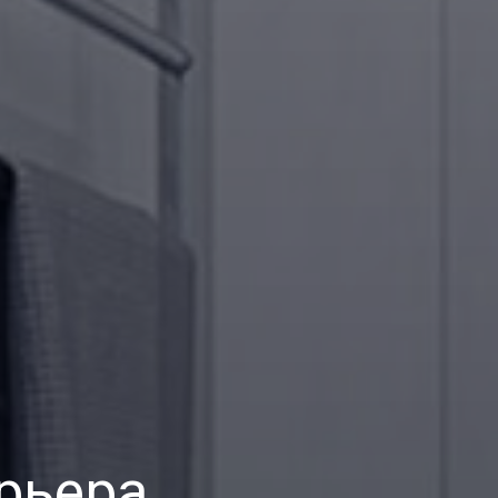
рьера