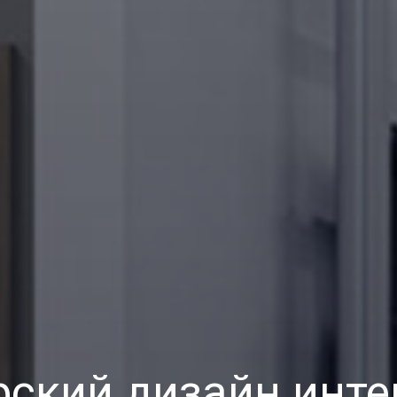
рский дизайн инте