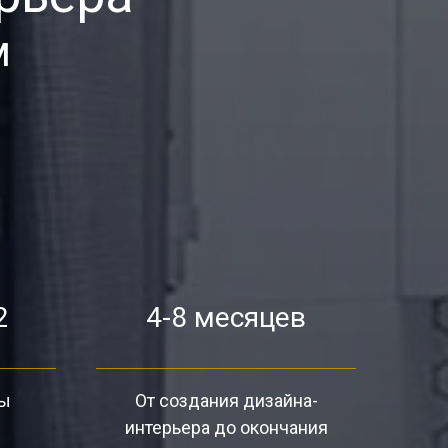
м
2
4-8 месяцев
ты
От создания дизайна-
интерьера до окончания