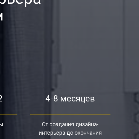
м
2
4-8 месяцев
ты
От создания дизайна-
интерьера до окончания