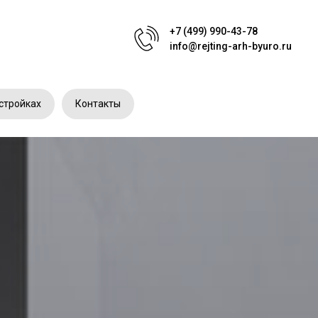
+7 (499) 990-43-78
info@rejting-arh-byuro.ru
стройках
Контакты