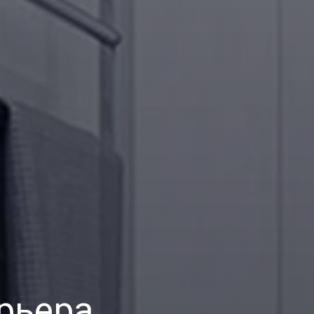
рьера