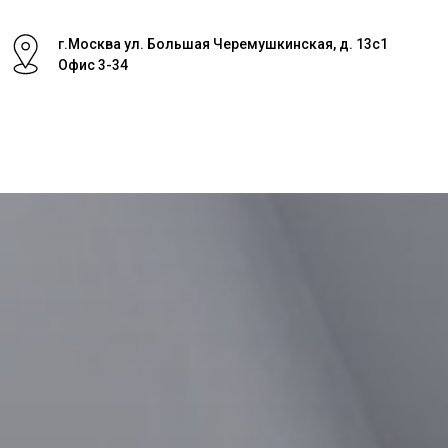
г.Москва ул. Большая Черемушкинская, д. 13с1
Офис 3-34