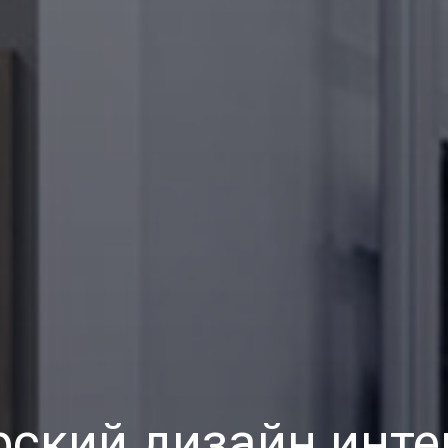
рский дизайн инте