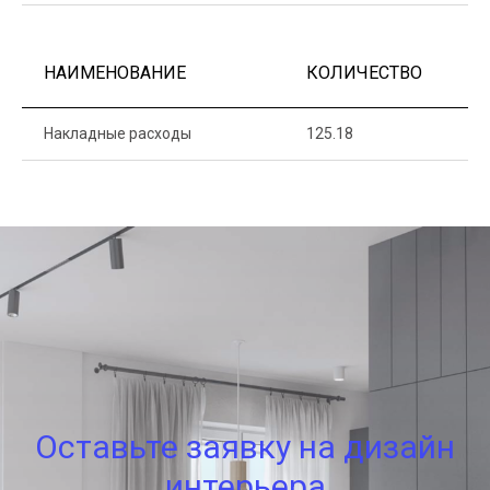
НАИМЕНОВАНИЕ
КОЛИЧЕСТВО
Ц
Накладные расходы
125.18
1
Оставьте заявку на дизайн
интерьера