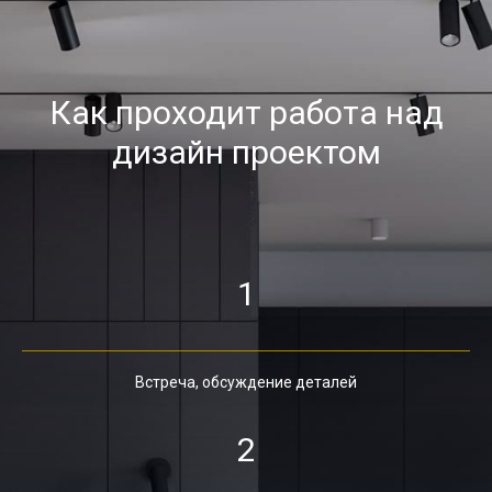
Как проходит работа над
дизайн проектом
1
Встреча, обсуждение деталей
2