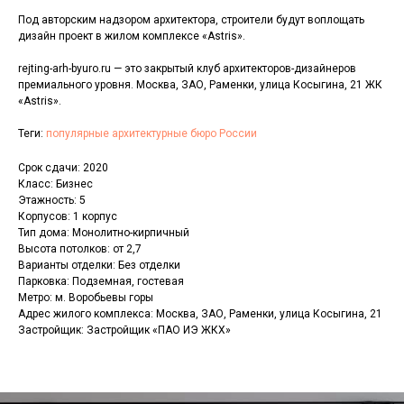
Под авторским надзором архитектора, строители будут воплощать
дизайн проект в жилом комплексе «Astris».
rejting-arh-byuro.ru — это закрытый клуб архитекторов-дизайнеров
премиального уровня. Москва, ЗАО, Раменки, улица Косыгина, 21 ЖК
«Astris».
Теги:
популярные архитектурные бюро России
Срок сдачи: 2020
Класс: Бизнес
Этажность: 5
Корпусов: 1 корпус
Тип дома: Монолитно-кирпичный
Высота потолков: от 2,7
Варианты отделки: Без отделки
Парковка: Подземная, гостевая
Метро: м. Воробьевы горы
Адрес жилого комплекса: Москва, ЗАО, Раменки, улица Косыгина, 21
Застройщик: Застройщик «ПАО ИЭ ЖКХ»