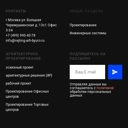
КОНТАКТЫ
ОБЩИЕ РАЗДЕЛЫ
г.Москва ул. Большая
Черемушкинская д. 13с1 Офис
Проектирование
3-34
Инженерные системы
+7 (499) 990-43-78
info@rejting-arh-byuro.ru
АРХИТЕКТУРНОЕ
ПОДПИШИТЕСЬ НА
ПРОЕКТИРОВАНИЕ
РАССЫЛКУ
эскизный проект
архитектурные решения (АР)
рабочий проект
Отправляя данные вы
соглашаетесь с
политикой
Проектирование
Офисных
обработки персональных
данных
центров
Проектирование
Торговых
центров