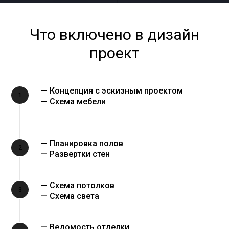
Что включено в дизайн
проект
— Концепция с эскизным проектом
1
— Схема мебели
— Планировка полов
2
— Развертки стен
— Схема потолков
3
— Схема света
— Ведомость отделки