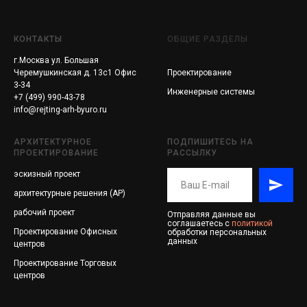
КОНТАКТЫ
ОБЩИЕ РАЗДЕЛЫ
г.Москва ул. Большая
Черемушкинская д. 13с1 Офис
Проектирование
3-34
Инженерные системы
+7 (499) 990-43-78
info@rejting-arh-byuro.ru
АРХИТЕКТУРНОЕ
ПОДПИШИТЕСЬ НА
ПРОЕКТИРОВАНИЕ
РАССЫЛКУ
эскизный проект
архитектурные решения (АР)
рабочий проект
Отправляя данные вы
соглашаетесь с
политикой
Проектирование
Офисных
обработки персональных
данных
центров
Проектирование
Торговых
центров