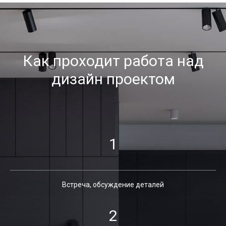
Как проходит работа над
дизайн проектом
1
Встреча, обсуждение деталей
2