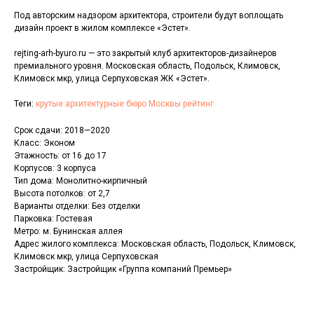
Под авторским надзором архитектора, строители будут воплощать
дизайн проект в жилом комплексе «Эстет».
rejting-arh-byuro.ru — это закрытый клуб архитекторов-дизайнеров
премиального уровня. Московская область, Подольск, Климовск,
Климовск мкр, улица Серпуховская ЖК «Эстет».
Теги:
крутые архитектурные бюро Москвы рейтинг
Срок сдачи: 2018—2020
Класс: Эконом
Этажность: от 16 до 17
Корпусов: 3 корпуса
Тип дома: Монолитно-кирпичный
Высота потолков: от 2,7
Варианты отделки: Без отделки
Парковка: Гостевая
Метро: м. Бунинская аллея
Адрес жилого комплекса: Московская область, Подольск, Климовск,
Климовск мкр, улица Серпуховская
Застройщик: Застройщик «Группа компаний Премьер»