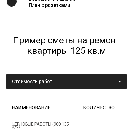
4
— План с розетками
Пример сметы на ремонт
квартиры 125 кв.м
НАИМЕНОВАНИЕ
КОЛИЧЕСТВО
Ц
ЧЕРНОВЫЕ РАБОТЫ (900 135
руб)