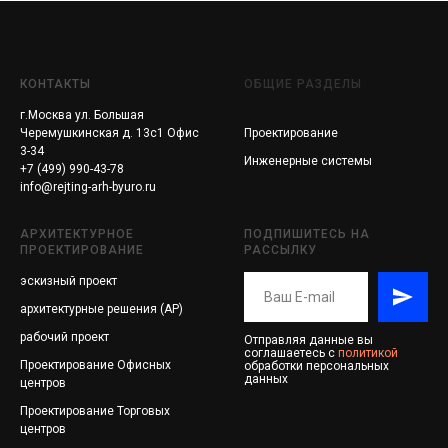
КОНТАКТЫ
ОБЩИЕ РАЗДЕЛЫ
г.Москва ул. Большая
Черемушкинская д. 13с1 Офис
Проектирование
3-34
Инженерные системы
+7 (499) 990-43-78
info@rejting-arh-byuro.ru
АРХИТЕКТУРНОЕ
ПОДПИШИТЕСЬ НА
ПРОЕКТИРОВАНИЕ
РАССЫЛКУ
эскизный проект
архитектурные решения (АР)
рабочий проект
Отправляя данные вы
соглашаетесь с
политикой
Проектирование
Офисных
обработки персональных
данных
центров
Проектирование
Торговых
центров