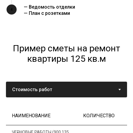
— Ведомость отделки
4
— План с розетками
Пример сметы на ремонт
квартиры 125 кв.м
НАИМЕНОВАНИЕ
КОЛИЧЕСТВО
Ц
ЧЕРНОВЫЕ РАБОТЫ (900 135