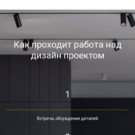
Как проходит работа над
дизайн проектом
1
Встреча, обсуждение деталей