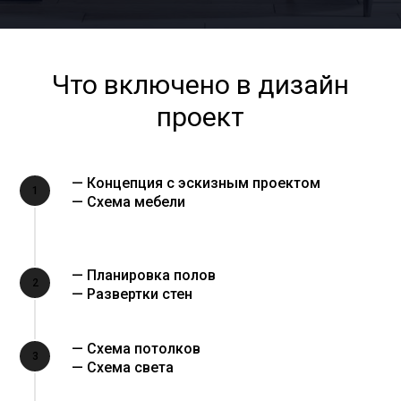
Что включено в дизайн
проект
— Концепция с эскизным проектом
1
— Схема мебели
— Планировка полов
2
— Развертки стен
— Схема потолков
3
— Схема света