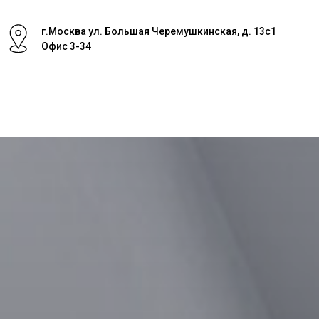
г.Москва ул. Большая Черемушкинская, д. 13с1
Офис 3-34