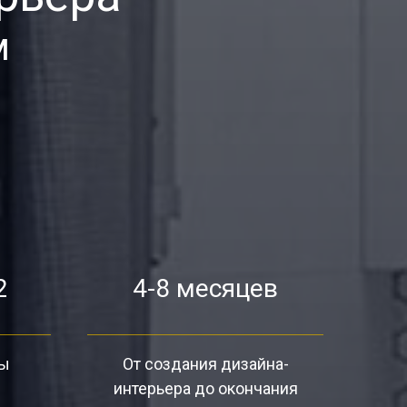
м
2
4-8 месяцев
ты
От создания дизайна-
интерьера до окончания