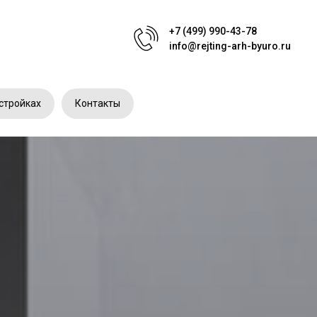
+7 (499) 990-43-78
info@rejting-arh-byuro.ru
стройках
Контакты