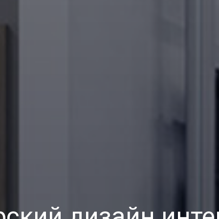
рский дизайн инте