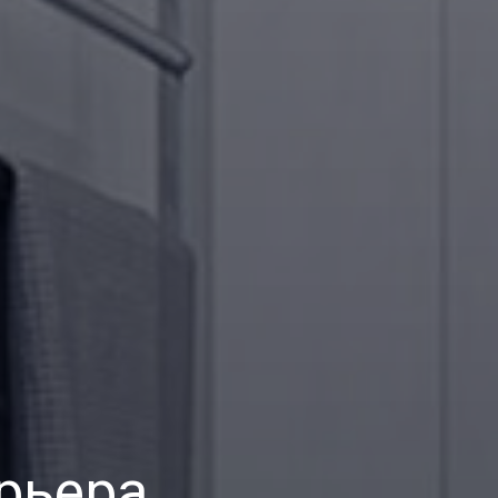
рьера