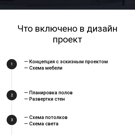
Что включено в дизайн
проект
— Концепция с эскизным проектом
1
— Схема мебели
— Планировка полов
2
— Развертки стен
— Схема потолков
3
— Схема света