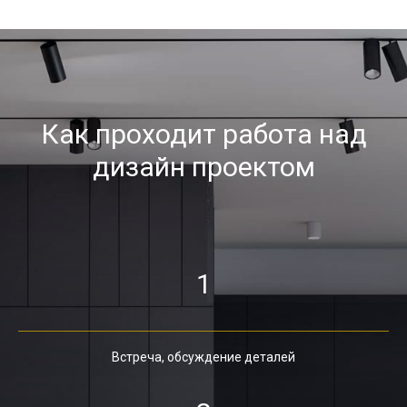
Как проходит работа над
дизайн проектом
1
Встреча, обсуждение деталей