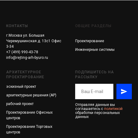
КОНТАКТЫ
ОБЩИЕ РАЗДЕЛЫ
г.Москва ул. Большая
Черемушкинская д. 13с1 Офис
Проектирование
3-34
Инженерные системы
+7 (499) 990-43-78
info@rejting-arh-byuro.ru
АРХИТЕКТУРНОЕ
ПОДПИШИТЕСЬ НА
ПРОЕКТИРОВАНИЕ
РАССЫЛКУ
эскизный проект
архитектурные решения (АР)
рабочий проект
Отправляя данные вы
соглашаетесь с
политикой
Проектирование
Офисных
обработки персональных
данных
центров
Проектирование
Торговых
центров