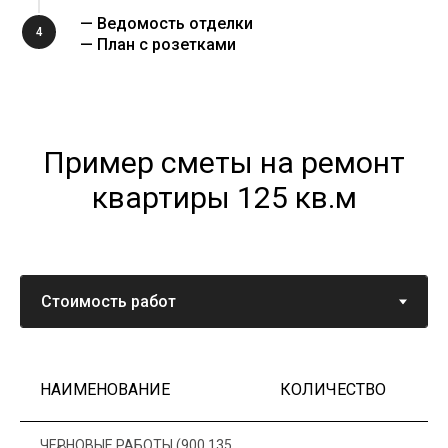
— Ведомость отделки
4
— План с розетками
Пример сметы на ремонт
квартиры 125 кв.м
НАИМЕНОВАНИЕ
КОЛИЧЕСТВО
Ц
ЧЕРНОВЫЕ РАБОТЫ (900 135