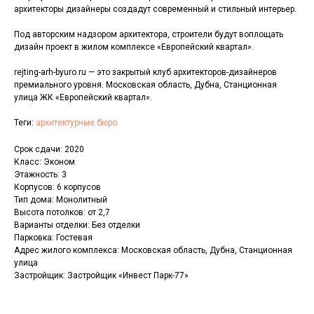
архитекторы дизайнеры создадут современный и стильный интерьер.
Под авторским надзором архитектора, строители будут воплощать
дизайн проект в жилом комплексе «Европейский квартал».
rejting-arh-byuro.ru — это закрытый клуб архитекторов-дизайнеров
премиального уровня. Московская область, Дубна, Станционная
улица ЖК «Европейский квартал».
Теги:
архитектурные бюро
Срок сдачи: 2020
Класс: Эконом
Этажность: 3
Корпусов: 6 корпусов
Тип дома: Монолитный
Высота потолков: от 2,7
Варианты отделки: Без отделки
Парковка: Гостевая
Адрес жилого комплекса: Московская область, Дубна, Станционная
улица
Застройщик: Застройщик «Инвест Парк-77»