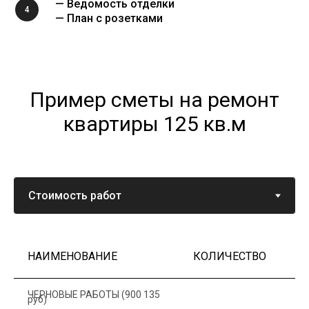
— Ведомость отделки
4
— План с розетками
Пример сметы на ремонт
квартиры 125 кв.м
НАИМЕНОВАНИЕ
КОЛИЧЕСТВО
Ц
ЧЕРНОВЫЕ РАБОТЫ (900 135
руб)