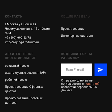
КОНТАКТЫ
ОБЩИЕ РАЗДЕЛЫ
г.Москва ул. Большая
Черемушкинская д. 13с1 Офис
Проектирование
3-34
Инженерные системы
+7 (499) 990-43-78
info@rejting-arh-byuro.ru
АРХИТЕКТУРНОЕ
ПОДПИШИТЕСЬ НА
ПРОЕКТИРОВАНИЕ
РАССЫЛКУ
эскизный проект
архитектурные решения (АР)
рабочий проект
Отправляя данные вы
соглашаетесь с
политикой
Проектирование
Офисных
обработки персональных
данных
центров
Проектирование
Торговых
центров