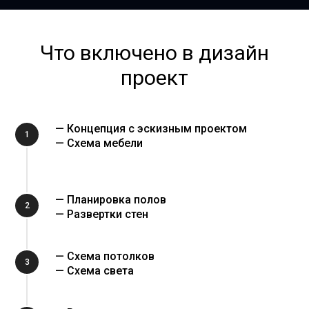
Что включено в дизайн
проект
— Концепция с эскизным проектом
1
— Схема мебели
— Планировка полов
2
— Развертки стен
— Схема потолков
3
— Схема света