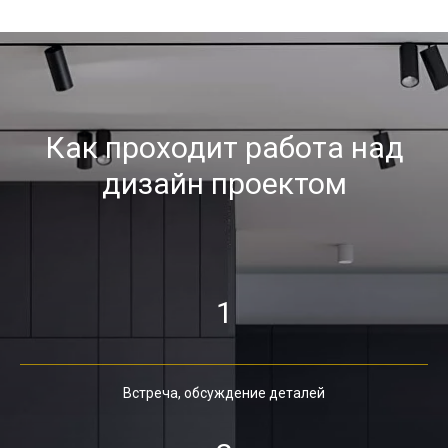
Как проходит работа над
дизайн проектом
1
Встреча, обсуждение деталей