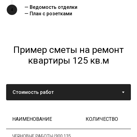
— Ведомость отделки
4
— План с розетками
Пример сметы на ремонт
квартиры 125 кв.м
НАИМЕНОВАНИЕ
КОЛИЧЕСТВО
Ц
ЧЕРНОВЫЕ РАБОТЫ (900 135