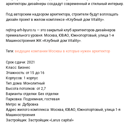
архитекторы дизайнеры создадут современный и стильный интерьер.
Под авторским надзором архитектора, строители будут воплощать
дизайн проект в жилом комплексе «Клубный дом Vitality».
rejting-arh-byuro.ru — это закрытый клуб архитекторов-дизайнеров
премиального уровня. Москва, ЮВАО, Южнопортовый, улица 1-я
Машиностроения ЖК «Клубный дом Vitality».
Теги:
ведущие компании Москвы в которые нужен архитектор
Срок сдачи: 2021
Класс: Бизнес
Этажность: от 15 до 16
Корпусов: 1 корпус
Тип дома: Монолитный
Высота потолков: от 2,7
Варианты отделки: Без отделки
Парковка: Подземная, гостевая
Метро: м. Дубровка
Адрес жилого комплекса: Москва, ЮВАО, Южнопортовый, улица 1-я
Машиностроения
Застройщик: Застройщик «Larus capital»