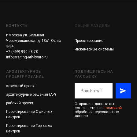
КОНТАКТЫ
ОБЩИЕ РАЗДЕЛЫ
г.Москва ул. Большая
Черемушкинская д. 13с1 Офис
Проектирование
3-34
Инженерные системы
+7 (499) 990-43-78
info@rejting-arh-byuro.ru
АРХИТЕКТУРНОЕ
ПОДПИШИТЕСЬ НА
ПРОЕКТИРОВАНИЕ
РАССЫЛКУ
эскизный проект
архитектурные решения (АР)
рабочий проект
Отправляя данные вы
соглашаетесь с
политикой
Проектирование
Офисных
обработки персональных
данных
центров
Проектирование
Торговых
центров