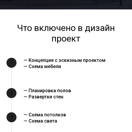
Что включено в дизайн
проект
— Концепция с эскизным проектом
1
— Схема мебели
— Планировка полов
2
— Развертки стен
— Схема потолков
3
— Схема света