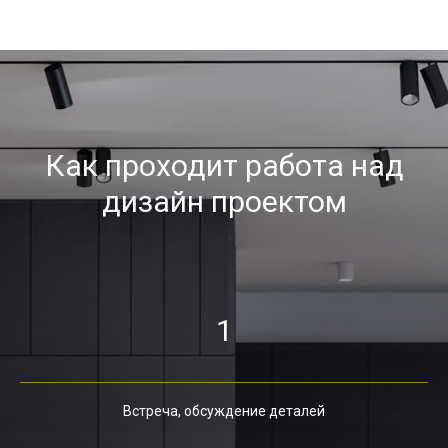
Как проходит работа над
дизайн проектом
1
Встреча, обсуждение деталей