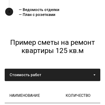
— Ведомость отделки
4
— План с розетками
Пример сметы на ремонт
квартиры 125 кв.м
НАИМЕНОВАНИЕ
КОЛИЧЕСТВО
Ц