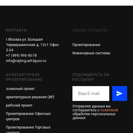
КОНТАКТЫ
ОБЩИЕ РАЗДЕЛЫ
г.Москва ул. Большая
Черемушкинская д. 13с1 Офис
Проектирование
3-34
Инженерные системы
+7 (499) 990-43-78
info@rejting-arh-byuro.ru
АРХИТЕКТУРНОЕ
ПОДПИШИТЕСЬ НА
ПРОЕКТИРОВАНИЕ
РАССЫЛКУ
эскизный проект
архитектурные решения (АР)
рабочий проект
Отправляя данные вы
соглашаетесь с
политикой
Проектирование
Офисных
обработки персональных
данных
центров
Проектирование
Торговых
центров