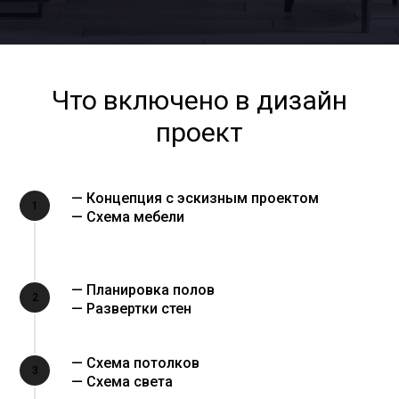
Что включено в дизайн
проект
— Концепция с эскизным проектом
1
— Схема мебели
— Планировка полов
2
— Развертки стен
— Схема потолков
3
— Схема света