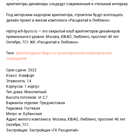
архитекторы дизайнеры создадут современный и стильный интерьер.
Под авторским надзором архитектора, строители будут воплощать
дизайн проект в жилом комплексе «Расцветай в Люблино».
rejting-arh-byuro.ru — это закрытый клуб архитекторов-дизайнеров
премиального уровня. Москва, ЮВАО, Люблино, проспект 40 лет
Октября, 7С1 ЖК «Расцветай в Люблино».
Теги:
архитектурные бюро по проектированию коммерческих
помещений
Срок сдачи: 2022
Класс: Комфорт
Этажность: 14
Корпусов: 1 корпус
Тип дома: Монолитный
Высота потолков: от 2,7
Варианты отделки: Предчистовая
Парковка: Гостевая
Метро: м. Кубанская
Адрес жилого комплекса: Москва, ЮВАО, Люблино, проспект 40 лет
Октября, 7С1
Застройщик: Застройщик «ГК Расцветай»