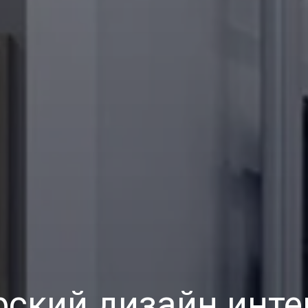
рский дизайн инте