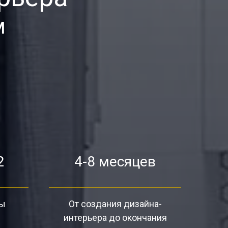
м
2
4-8 месяцев
ты
От создания дизайна-
интерьера до окончания