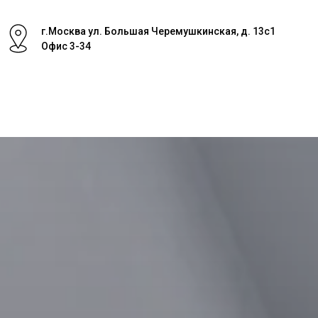
г.Москва ул. Большая Черемушкинская, д. 13с1
Офис 3-34