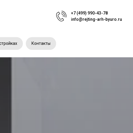
+7 (499) 990-43-78
info@rejting-arh-byuro.ru
стройках
Контакты