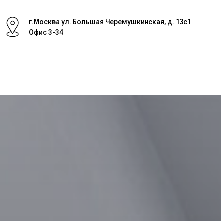
г.Москва ул. Большая Черемушкинская, д. 13с1
Офис 3-34