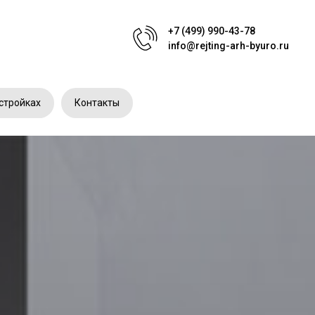
+7 (499) 990-43-78
info@rejting-arh-byuro.ru
стройках
Контакты