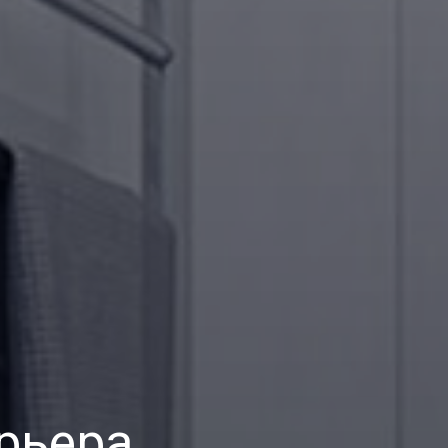
рьера