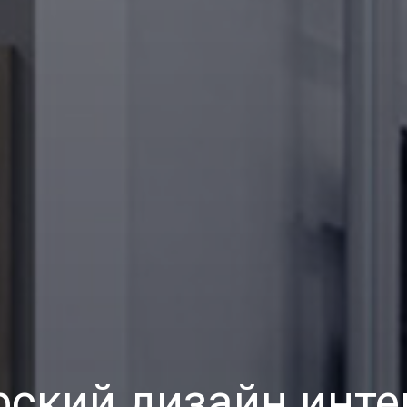
рский дизайн инте