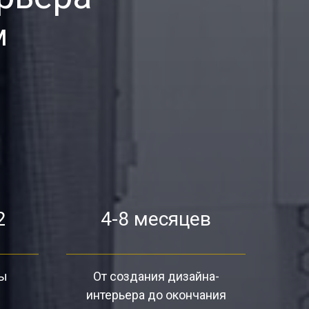
м
2
4-8 месяцев
ты
От создания дизайна-
интерьера до окончания