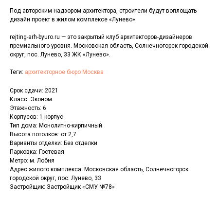
Под авторским надзором архитектора, строители будут воплощать
дизайн проект в жилом комплексе «Лунево».
rejting-arh-byuro.ru — это закрытый клуб архитекторов-дизайнеров
премиального уровня. Московская область, Солнечногорск городской
округ, пос. Лунево, 33 ЖК «Лунево».
Теги:
архитекторное бюро Москва
Срок сдачи: 2021
Класс: Эконом
Этажность: 6
Корпусов: 1 корпус
Тип дома: Монолитно-кирпичный
Высота потолков: от 2,7
Варианты отделки: Без отделки
Парковка: Гостевая
Метро: м. Лобня
Адрес жилого комплекса: Московская область, Солнечногорск
городской округ, пос. Лунево, 33
Застройщик: Застройщик «СМУ №78»