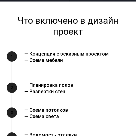
Что включено в дизайн
проект
— Концепция с эскизным проектом
1
— Схема мебели
— Планировка полов
2
— Развертки стен
— Схема потолков
3
— Схема света
— Ведомость отделки