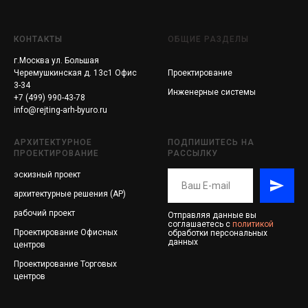
КОНТАКТЫ
ОБЩИЕ РАЗДЕЛЫ
г.Москва ул. Большая
Черемушкинская д. 13с1 Офис
Проектирование
3-34
Инженерные системы
+7 (499) 990-43-78
info@rejting-arh-byuro.ru
АРХИТЕКТУРНОЕ
ПОДПИШИТЕСЬ НА
ПРОЕКТИРОВАНИЕ
РАССЫЛКУ
эскизный проект
архитектурные решения (АР)
рабочий проект
Отправляя данные вы
соглашаетесь с
политикой
Проектирование
Офисных
обработки персональных
данных
центров
Проектирование
Торговых
центров