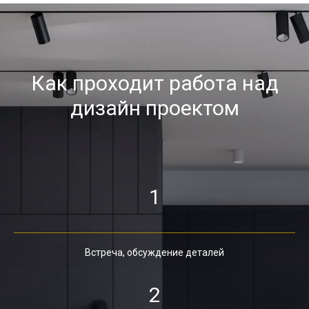
Как проходит работа над
дизайн проектом
1
Встреча, обсуждение деталей
2