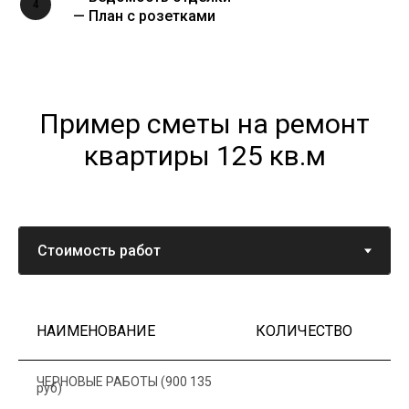
4
— План с розетками
Пример сметы на ремонт
квартиры 125 кв.м
НАИМЕНОВАНИЕ
КОЛИЧЕСТВО
Ц
ЧЕРНОВЫЕ РАБОТЫ (900 135
руб)