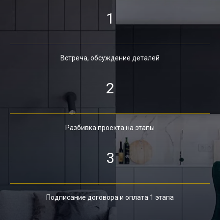
1
Встреча, обсуждение деталей
2
Разбивка проекта на этапы
3
Подписание договора и оплата 1 этапа