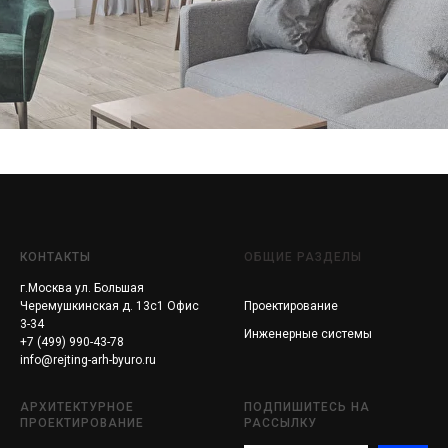
КОНТАКТЫ
ОБЩИЕ РАЗДЕЛЫ
г.Москва ул. Большая
Черемушкинская д. 13с1 Офис
Проектирование
3-34
Инженерные системы
+7 (499) 990-43-78
info@rejting-arh-byuro.ru
АРХИТЕКТУРНОЕ
ПОДПИШИТЕСЬ НА
ПРОЕКТИРОВАНИЕ
РАССЫЛКУ