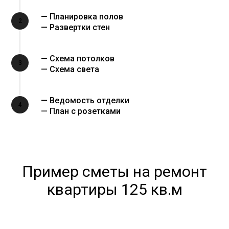
— Планировка полов
2
— Развертки стен
— Схема потолков
3
— Схема света
— Ведомость отделки
4
— План с розетками
Пример сметы на ремонт
квартиры 125 кв.м