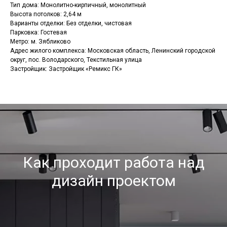
Тип дома: Монолитно-кирпичный, монолитный
Высота потолков: 2,64 м
Варианты отделки: Без отделки, чистовая
Парковка: Гостевая
Метро: м. Зябликово
Адрес жилого комплекса: Московская область, Ленинский городской
округ, пос. Володарского, Текстильная улица
Застройщик: Застройщик «Ремикс ГК»
Как проходит работа над
дизайн проектом