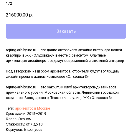
172
216000,00
р.
Заказать
rejting-arh-byuro.ru — создание авторского дизайна интерьера вашей
квартиры в ЖК «Ольховка-3» вместе с ремонтом. Опытные
архитекторы дизайнеры создадут современный и стильный интерьер.
Под авторским надзором архитектора, строители будут воплощать
дизайн проект в жилом комплексе «Ольховка-3».
rejting-arh-byuro.ru — это закрытый клуб архитекторов-дизайнеров
премиального уровня. Московская область, Ленинский городской
округ, пос. Володарского, Текстильная улица ЖК «Ольховка-3».
Теги:
архитектор в Москве
Срок сдачи: 2015—2019
Класс: Эконом
Этажность: от 7 до 10
Корпусов: 6 корпусов