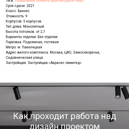
Теги:
социальные объекты архитектурное бюро
Срок сдачи: 2021
Класс: Бизнес
Этажность: 9
Корпусов: 5 корпусов
Тип дома: Монолитный
Высота потолков: от 2,7
Варианты отделки: Без отделки
Парковка: Подземная, гостевая
Метро: м. Павелецкая
Адрес жилого комплекса: Москва, ЦАО, Замоскворечье,
Садовническая улица
Застройщик: Застройщик «Аврасис лимитед»
Как проходит работа над
дизайн проектом