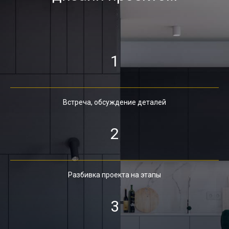
1
Встреча, обсуждение деталей
2
Разбивка проекта на этапы
3