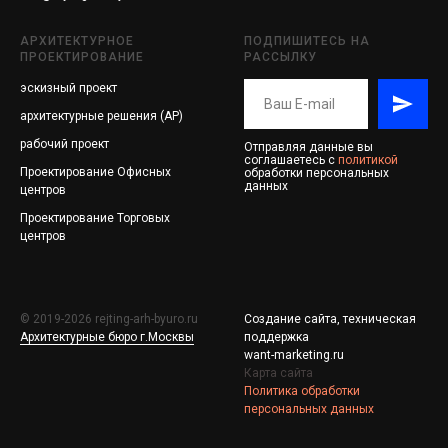
АРХИТЕКТУРНОЕ
ПОДПИШИТЕСЬ НА
ПРОЕКТИРОВАНИЕ
РАССЫЛКУ
эскизный проект
архитектурные решения (АР)
рабочий проект
Отправляя данные вы
соглашаетесь с
политикой
Проектирование
Офисных
обработки персональных
данных
центров
Проектирование
Торговых
центров
© 2019-2026 rejting-arh-byuro.ru
Создание сайта, техническая
Архитектурные бюро г.Москвы
поддержка
want-marketing.ru
Карта сайта
Политика обработки
персональных данных