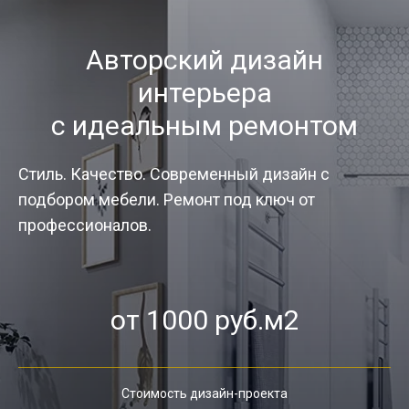
Авторский дизайн
интерьера
с идеальным ремонтом
Стиль. Качество. Современный дизайн с
подбором мебели. Ремонт под ключ от
профессионалов.
от 1000 руб.м2
Стоимость дизайн-проекта