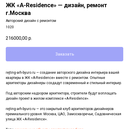
ЖК «A-Residence» — дизайн, ремонт
г.Москва
Авторский дизайн с ремонтом
1020
216000,00
р.
Заказать
rejting-arh-byuro.ru — создание авторского дизайна интерьера вашей
квартиры в ЖК «A-Residence» вместе с ремонтом. Опытные
архитекторы дизайнеры создадут современный и стильный интерьер.
Под авторским надзором архитектора, строители будут воплощать
дизайн проект в жилом комплексе «A-Residence».
rejting-arh-byuro.ru — это закрытый клуб архитекторов-дизайнеров
премиального уровня. Москва, ЦАО, Замоскворечье, Садовническая
улица ЖК «A-Residence».