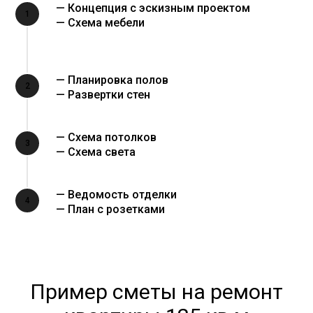
— Концепция с эскизным проектом
1
— Схема мебели
— Планировка полов
2
— Развертки стен
— Схема потолков
3
— Схема света
— Ведомость отделки
4
— План с розетками
Пример сметы на ремонт