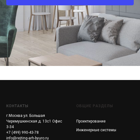
КОНТАКТЫ
ОБЩИЕ РАЗДЕЛЫ
г.Москва ул. Большая
Черемушкинская д. 13с1 Офис
Проектирование
3-34
Инженерные системы
+7 (499) 990-43-78
info@rejting-arh-byuro.ru