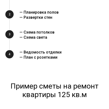
— Планировка полов
2
— Развертки стен
— Схема потолков
3
— Схема света
— Ведомость отделки
4
— План с розетками
Пример сметы на ремонт
квартиры 125 кв.м