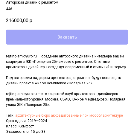
Авторский дизайн с ремонтом
446
216000,00
р.
Заказать
rejting-arh-byuro.ru — создание авторского дизайна интерьера вашей
квартиры в ЖК «Полярная 25» вместе с ремонтом. Опытные
архитекторы дизайнеры создадут современный и стильный интерьер.
Под авторским надзором архитектора, строители будут воплощать
дизайн проект в жилом комплексе «Полярная 25».
rejting-arh-byuro.ru — это закрытый клуб архитекторов-дизайнеров
премиального уровня. Москва, СВАО, Южное Медведково, Полярная
улица ЖК «Полярная 25».
Теги:
архитектурные бюро аккредитованные при мособлархитектуре
Срок сдачи: 2019—2024
Класс: Комфорт
Этажность: от 15 до 33