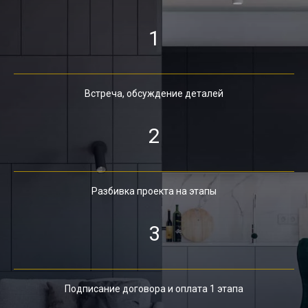
1
Встреча, обсуждение деталей
2
Разбивка проекта на этапы
3
Подписание договора и оплата 1 этапа