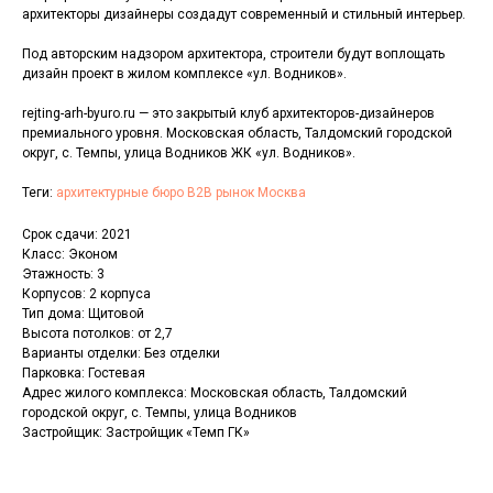
архитекторы дизайнеры создадут современный и стильный интерьер.
Под авторским надзором архитектора, строители будут воплощать
дизайн проект в жилом комплексе «ул. Водников».
rejting-arh-byuro.ru — это закрытый клуб архитекторов-дизайнеров
премиального уровня. Московская область, Талдомский городской
округ, с. Темпы, улица Водников ЖК «ул. Водников».
Теги:
архитектурные бюро B2B рынок Москва
Срок сдачи: 2021
Класс: Эконом
Этажность: 3
Корпусов: 2 корпуса
Тип дома: Щитовой
Высота потолков: от 2,7
Варианты отделки: Без отделки
Парковка: Гостевая
Адрес жилого комплекса: Московская область, Талдомский
городской округ, с. Темпы, улица Водников
Застройщик: Застройщик «Темп ГК»